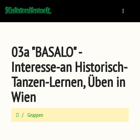
Naviga
03a "BASALO" -
Interesse-an Historisch-
Tanzen-Lernen, Üben in
Wien
Gruppen