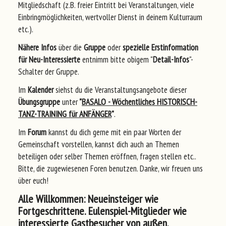
Mitgliedschaft (z.B. freier Eintritt bei Veranstaltungen, viele
Einbringmöglichkeiten, wertvoller Dienst in deinem Kulturraum
etc.).
Nähere Infos
über die
Gruppe
oder
spezielle Erstinformation
für
Neu-Interessierte
entnimm bitte obigem "
Detail-Infos
"-
Schalter der Gruppe.
Im
Kalender
siehst du die Veranstaltungsangebote dieser
Übungsgruppe
unter
"
BASALO - Wöchentliches HISTORISCH-
TANZ-TRAINING für ANFÄNGER
"
.
Im
Forum
kannst du dich gerne mit ein paar Worten der
Gemeinschaft vorstellen, kannst dich auch an Themen
beteiligen oder selber Themen eröffnen, fragen stellen etc..
Bitte, die zugewiesenen Foren benutzen. Danke, wir freuen uns
über euch!
Alle Willkommen: Neueinsteiger wie
Fortgeschrittene. Eulenspiel-Mitglieder wie
interessierte Gastbesucher von außen.