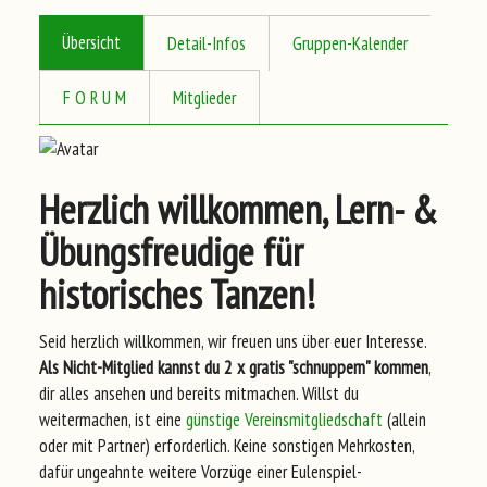
Übersicht
Detail-Infos
Gruppen-Kalender
F O R U M
Mitglieder
Herzlich willkommen, Lern- &
Übungsfreudige für
historisches Tanzen!
Seid herzlich willkommen, wir freuen uns über euer Interesse.
Als Nicht-Mitglied kannst du 2 x gratis "schnuppern" kommen
,
dir alles ansehen und bereits mitmachen. Willst du
weitermachen, ist eine
günstige Vereinsmitgliedschaft
(allein
oder mit Partner) erforderlich. Keine sonstigen Mehrkosten,
dafür ungeahnte weitere Vorzüge einer Eulenspiel-