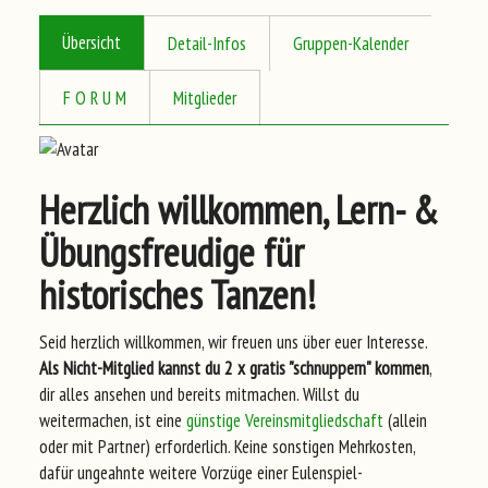
Übersicht
Detail-Infos
Gruppen-Kalender
F O R U M
Mitglieder
Herzlich willkommen, Lern- &
Übungsfreudige für
historisches Tanzen!
Seid herzlich willkommen, wir freuen uns über euer Interesse.
Als Nicht-Mitglied kannst du 2 x gratis "schnuppern" kommen
,
dir alles ansehen und bereits mitmachen. Willst du
weitermachen, ist eine
günstige Vereinsmitgliedschaft
(allein
oder mit Partner) erforderlich. Keine sonstigen Mehrkosten,
dafür ungeahnte weitere Vorzüge einer Eulenspiel-