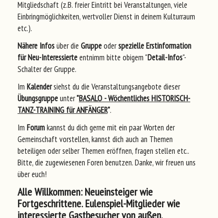
Mitgliedschaft (z.B. freier Eintritt bei Veranstaltungen, viele
Einbringmöglichkeiten, wertvoller Dienst in deinem Kulturraum
etc.).
Nähere Infos
über die
Gruppe
oder
spezielle Erstinformation
für
Neu-Interessierte
entnimm bitte obigem "
Detail-Infos
"-
Schalter der Gruppe.
Im
Kalender
siehst du die Veranstaltungsangebote dieser
Übungsgruppe
unter
"
BASALO - Wöchentliches HISTORISCH-
TANZ-TRAINING für ANFÄNGER
"
.
Im
Forum
kannst du dich gerne mit ein paar Worten der
Gemeinschaft vorstellen, kannst dich auch an Themen
beteiligen oder selber Themen eröffnen, fragen stellen etc..
Bitte, die zugewiesenen Foren benutzen. Danke, wir freuen uns
über euch!
Alle Willkommen: Neueinsteiger wie
Fortgeschrittene. Eulenspiel-Mitglieder wie
interessierte Gastbesucher von außen.