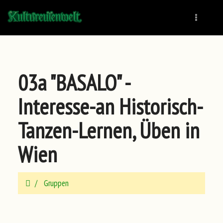
Naviga
03a "BASALO" -
Interesse-an Historisch-
Tanzen-Lernen, Üben in
Wien
Gruppen