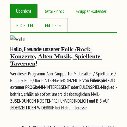
Übersicht
Detail-Infos
Gruppen-Kalender
F O R U M
Mitglieder
Hallo, Freunde unserer
Folk-/Rock-
Konzerte, Alten Musik, Spielleute-
!
Tavernen
Wer dieser Programm-Abo-Gruppe für Mittelalter-/ Spielleute-/
Pagan-/ Folk-/ Rock- Alte-Musik-KONZERTE
von Eulenspiel
- als
externer PROGRAMM-INTERESSENT oder EULENSPIEL-Mitglied -
beitritt, erhält ab sofort unsere diesbezüglichen MAIL-
ZUSENDUNGEN KOSTENFREI, UNVERBINDLICH und BIS AUF
JEDERZEITIGEN WIDERRUF bei Nicht-Interesse.