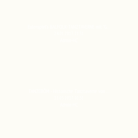
Eulenspiel's BALFOLK-TANZTAVERNE mit "G…
24.01.2017, 21:51
Admin-HC
TANZEBÔM - Historische Tanztaverne von …
13.03.2017, 01:31
Admin-HC