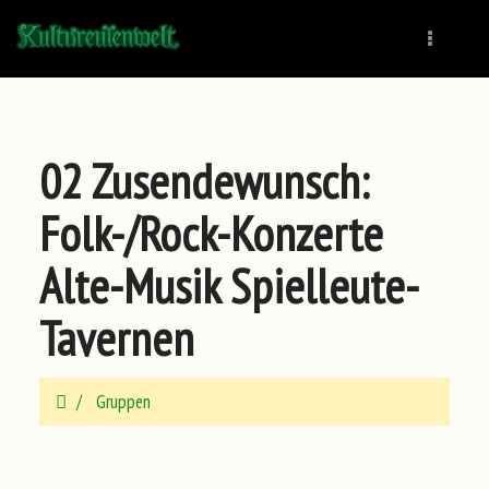
Naviga
02 Zusendewunsch:
Folk-/Rock-Konzerte
Alte-Musik Spielleute-
Tavernen
Gruppen