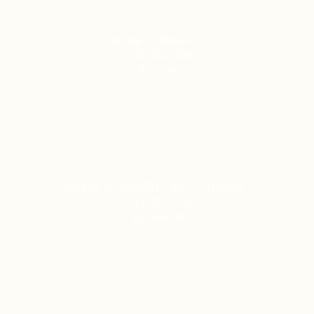
Beltane im Wienerwald
08.05.2014, 20:06
BrigitteR
2019 03 23 ENSEMBLE LAKRITZ - Historisc…
31.03.2019, 05:50
Karl-HeinzM