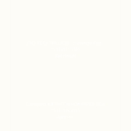
2019 02 16 TROLLFERD - Historische Tanz…
02.03.2019, 15:03
Karl-HeinzM
Eulenspiel's AUFTRITT im HGM WINTER 2016
05.12.2016, 01:15
Admin-HC