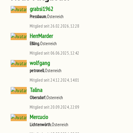
grabsi1962
Pressbaum
,Österreich
Mitglied seit 26.02.2026, 12:28
HerrMarder
Eßling
,Österreich
Mitglied seit 06.06.2025, 12:42
wolfgang
petronell
,Österreich
Mitglied seit 24.12.2024, 14:01
Talina
Obersdorf
,Österreich
Mitglied seit 20.09.2024, 22:09
Mercucio
Lichtenwörth
,Österreich