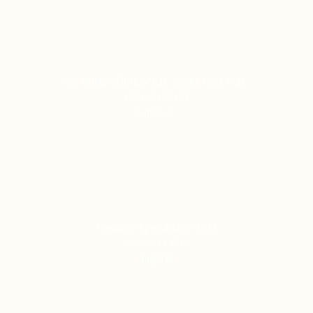
"BREAKING STRINGS" (D) - Große FOLK-PUB…
27.03.2017, 01:58
Admin-HC
Friesacher Spectaculum 2013
02.08.2014, 17:08
BrigitteR