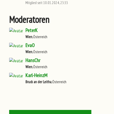
Mitglied seit 10.01.2024, 23:33
Moderatoren
PeterK
Wien
,Österreich
EvaO
Wien
,Österreich
HansChr
Wien
,Österreich
Karl-HeinzM
Bruck an der Leitha
,Österreich