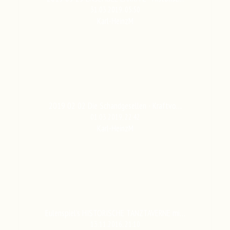
31.03.2019, 05:50
Karl-HeinzM
2019 02 02 Die Schandgesellen - Kraftvo…
01.03.2019, 22:42
Karl-HeinzM
Eulenspiel's HISTORISCHE TANZTAVERNE mi…
13.11.2016, 21:10