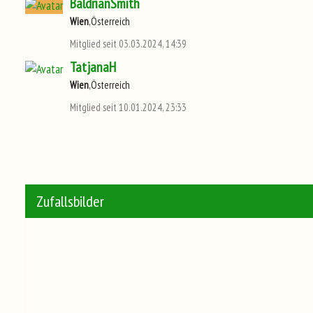
BaldrianSmith
Wien
,Österreich
Mitglied seit 03.03.2024, 14:39
TatjanaH
Wien
,Österreich
Mitglied seit 10.01.2024, 23:33
Zufallsbilder