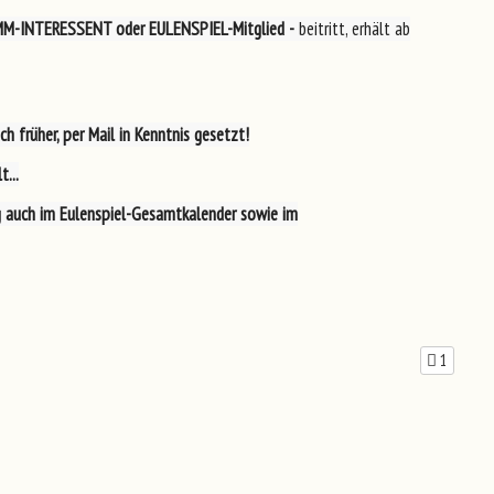
MM-INTERESSENT oder EULENSPIEL-Mitglied -
beitritt, erhält ab
ch früher
, per Mail in Kenntnis gesetzt!
...
g auch im
Eulenspiel-Gesamtkalender
sowie im
1