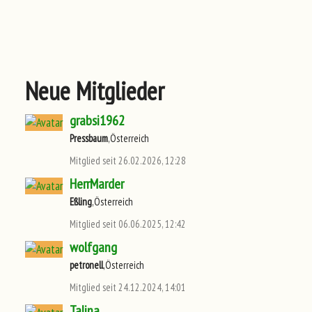
Neue Mitglieder
grabsi1962
Pressbaum
,Österreich
Mitglied seit 26.02.2026, 12:28
HerrMarder
Eßling
,Österreich
Mitglied seit 06.06.2025, 12:42
wolfgang
petronell
,Österreich
Mitglied seit 24.12.2024, 14:01
Talina