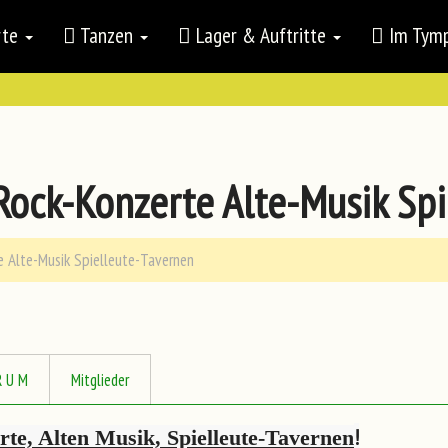
rte
Tanzen
Lager & Auftritte
Im Ty
Rock-Konzerte Alte-Musik Spi
 Alte-Musik Spielleute-Tavernen
R U M
Mitglieder
!
te, Alten Musik, Spielleute-Tavernen