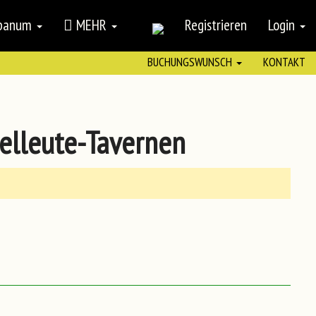
mpanum
MEHR
Registrieren
Login
BUCHUNGSWUNSCH
KONTAKT
elleute-Tavernen