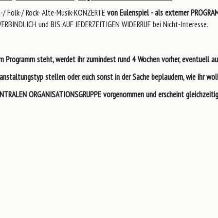
n-/ Folk-/ Rock- Alte-Musik-KONZERTE
von Eulenspiel
- als externer PROGRA
ERBINDLICH und BIS AUF JEDERZEITIGEN WIDERRUF bei Nicht-Interesse.
m Programm steht
, werdet ihr zumindest
rund 4 Wochen vorher
, eventuell
au
nstaltungstyp stellen oder euch sonst in der Sache beplaudern, wie ihr wollt
NTRALEN ORGANISATIONSGRUPPE
vorgenommen und
erscheint
gleichzeiti