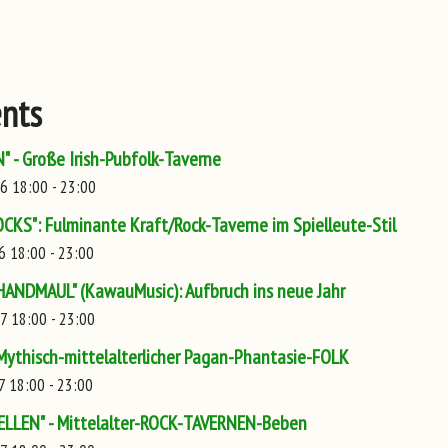
nts
 - Große Irish-Pubfolk-Taverne
6 18:00 - 23:00
KS": Fulminante Kraft/Rock-Taverne im Spielleute-Stil
6 18:00 - 23:00
HANDMAUL" (KawauMusic): Aufbruch ins neue Jahr
7 18:00 - 23:00
Mythisch-mittelalterlicher Pagan-Phantasie-FOLK
7 18:00 - 23:00
LLEN" - Mittelalter-ROCK-TAVERNEN-Beben