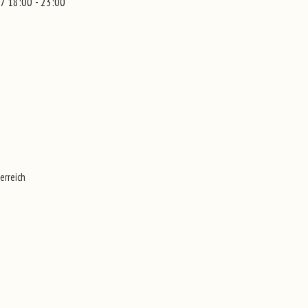
7 18:00 - 23:00
erreich