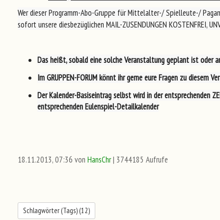
Wer dieser Programm-Abo-Gruppe für Mittelalter-/ Spielleute-/ Paga
sofort unsere diesbezüglichen MAIL-ZUSENDUNGEN KOSTENFREI, UNV
Das heißt, sobald eine solche Veranstaltung
geplant
ist oder
a
Im
GRUPPEN-FORUM
könnt ihr gerne eure Fragen zu diesem Vera
Der
Kalender-Basiseintrag
selbst wird in der entsprechenden
ZE
entsprechenden
Eulenspiel-Detailkalender
18.11.2013, 07:36 von
HansChr
| 3744185 Aufrufe
Schlagwörter (Tags) (
12
)