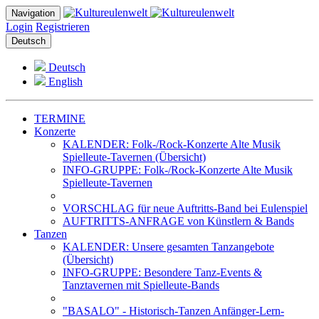
Navigation
Login
Registrieren
Deutsch
Deutsch
English
TERMINE
Konzerte
KALENDER: Folk-/Rock-Konzerte Alte Musik
Spielleute-Tavernen (Übersicht)
INFO-GRUPPE: Folk-/Rock-Konzerte Alte Musik
Spielleute-Tavernen
VORSCHLAG für neue Auftritts-Band bei Eulenspiel
AUFTRITTS-ANFRAGE von Künstlern & Bands
Tanzen
KALENDER: Unsere gesamten Tanzangebote
(Übersicht)
INFO-GRUPPE: Besondere Tanz-Events &
Tanztavernen mit Spielleute-Bands
"BASALO" - Historisch-Tanzen Anfänger-Lern-