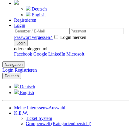
Deutsch
English
Registrieren
Login
Passwort vergessen?
Login merken
Login
oder einloggen mit
Facebook
Google
LinkedIn
Microsoft
Navigation
Login
Registrieren
Deutsch
Deutsch
English
Meine Interessens-Auswahl
K.E.W.
Ticket-System
Gruppenwelt (Kategorienübersicht)