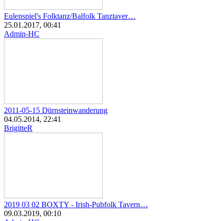
Eulenspiel's Folktanz/Balfolk Tanztaver…
25.01.2017, 00:41
Admin-HC
2011-05-15 Dürnsteinwanderung
04.05.2014, 22:41
BrigitteR
2019 03 02 BOXTY - Irish-Pubfolk Tavern…
09.03.2019, 00:10