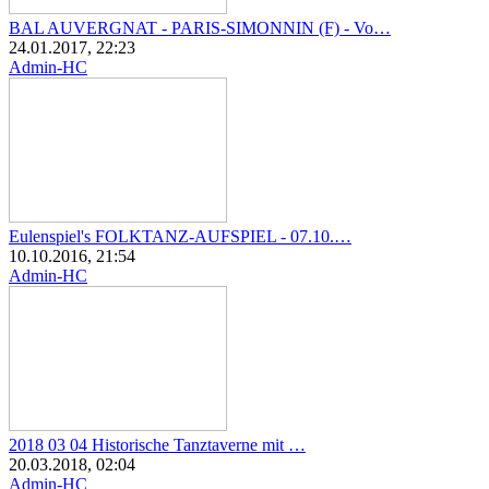
BAL AUVERGNAT - PARIS-SIMONNIN (F) - Vo…
24.01.2017, 22:23
Admin-HC
Eulenspiel's FOLKTANZ-AUFSPIEL - 07.10.…
10.10.2016, 21:54
Admin-HC
2018 03 04 Historische Tanztaverne mit …
20.03.2018, 02:04
Admin-HC