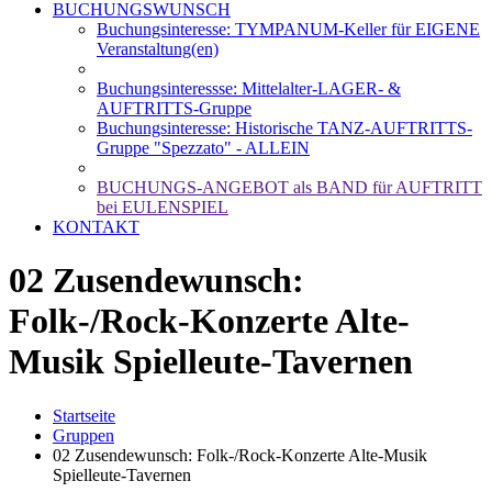
BUCHUNGSWUNSCH
Buchungsinteresse: TYMPANUM-Keller für EIGENE
Veranstaltung(en)
Buchungsinteressse: Mittelalter-LAGER- &
AUFTRITTS-Gruppe
Buchungsinteresse: Historische TANZ-AUFTRITTS-
Gruppe "Spezzato" - ALLEIN
BUCHUNGS-ANGEBOT als BAND für AUFTRITT
bei EULENSPIEL
KONTAKT
02 Zusendewunsch:
Folk-/Rock-Konzerte Alte-
Musik Spielleute-Tavernen
Startseite
Gruppen
02 Zusendewunsch: Folk-/Rock-Konzerte Alte-Musik
Spielleute-Tavernen