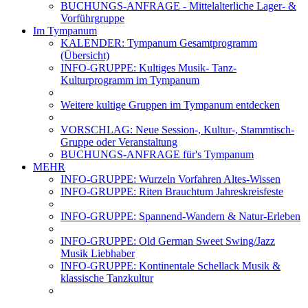
BUCHUNGS-ANFRAGE - Mittelalterliche Lager- &
Vorführgruppe
Im Tympanum
KALENDER: Tympanum Gesamtprogramm
(Übersicht)
INFO-GRUPPE: Kultiges Musik- Tanz-
Kulturprogramm im Tympanum
Weitere kultige Gruppen im Tympanum entdecken
VORSCHLAG: Neue Session-, Kultur-, Stammtisch-
Gruppe oder Veranstaltung
BUCHUNGS-ANFRAGE für's Tympanum
MEHR
INFO-GRUPPE: Wurzeln Vorfahren Altes-Wissen
INFO-GRUPPE: Riten Brauchtum Jahreskreisfeste
INFO-GRUPPE: Spannend-Wandern & Natur-Erleben
INFO-GRUPPE: Old German Sweet Swing/Jazz
Musik Liebhaber
INFO-GRUPPE: Kontinentale Schellack Musik &
klassische Tanzkultur