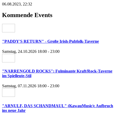
06.08.2023, 22:32
Kommende Events
"PADDY'S RETURN" - Große Irish-Pubfolk-Taverne
Samstag, 24.10.2026 18:00 - 23:00
"NARRENGOLD ROCKS": Fulminante Kraft/Rock-Taverne
im Spielleute-Stil
Samstag, 07.11.2026 18:00 - 23:00
"ARNULF, DAS SCHANDMAUL" (KawauMusic): Aufbruch
ins neue Jahr