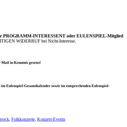
erner PROGRAMM-INTERESSENT oder EULENSPIEL-Mitglied
TIGEN WIDERRUF bei Nicht-Interesse.
r Mail in Kenntnis gesetzt!
h im
Eulenspiel-Gesamtkalender
sowie im entsprechenden
Eulenspiel-
errock
,
Folkkonzerte
,
Konzert-Events