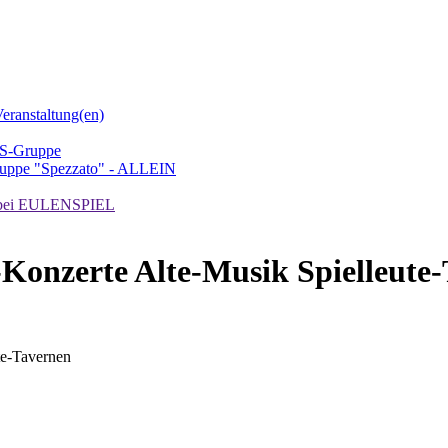
ranstaltung(en)
TS-Gruppe
uppe "Spezzato" - ALLEIN
ei EULENSPIEL
Konzerte Alte-Musik Spielleute
te-Tavernen