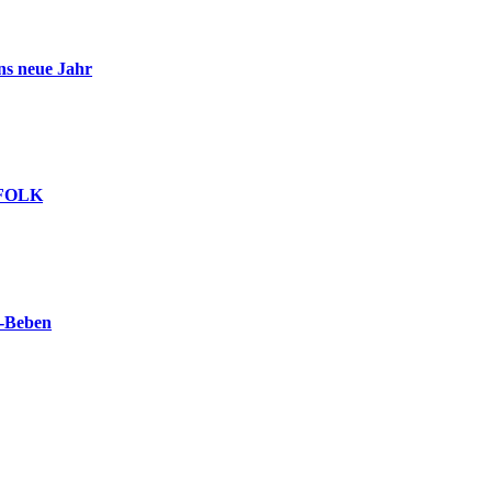
 neue Jahr
e-FOLK
-Beben