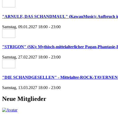
"ARNULF, DAS SCHANDMAUL" (KawauMusic): Aufbruch ins
Samstag, 09.01.2027 18:00 - 23:00
"STRIGON" (SK): Mythisch-mittelalterlicher Pagan-Phantasi
Samstag, 27.02.2027 18:00 - 23:00
"DIE SCHANDGESELLEN" - Mittelalter-ROCK-TAVERNEN
Samstag, 13.03.2027 18:00 - 23:00
Neue Mitglieder