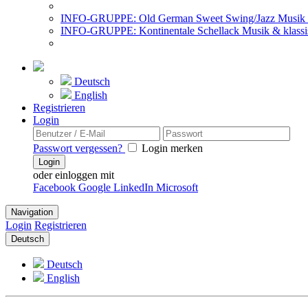
INFO-GRUPPE: Old German Sweet Swing/Jazz Musik 
INFO-GRUPPE: Kontinentale Schellack Musik & klassi
Deutsch
English
Registrieren
Login
Passwort vergessen?
Login merken
Login
oder einloggen mit
Facebook
Google
LinkedIn
Microsoft
Navigation
Login
Registrieren
Deutsch
Deutsch
English