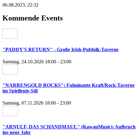
06.08.2023, 22:32
Kommende Events
"PADDY'S RETURN" - Große Irish-Pubfolk-Taverne
Samstag, 24.10.2026 18:00 - 23:00
"NARRENGOLD ROCKS": Fulminante Kraft/Rock-Taverne
im Spielleute-Stil
Samstag, 07.11.2026 18:00 - 23:00
"ARNULF, DAS SCHANDMAUL" (KawauMusic): Aufbruch
ins neue Jahr