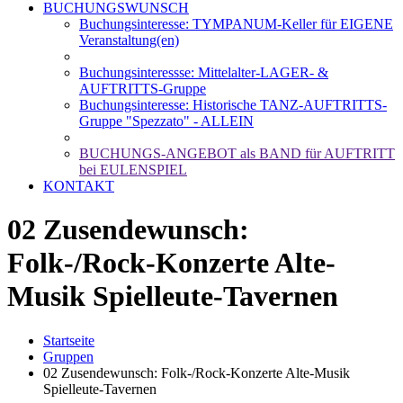
BUCHUNGSWUNSCH
Buchungsinteresse: TYMPANUM-Keller für EIGENE
Veranstaltung(en)
Buchungsinteressse: Mittelalter-LAGER- &
AUFTRITTS-Gruppe
Buchungsinteresse: Historische TANZ-AUFTRITTS-
Gruppe "Spezzato" - ALLEIN
BUCHUNGS-ANGEBOT als BAND für AUFTRITT
bei EULENSPIEL
KONTAKT
02 Zusendewunsch:
Folk-/Rock-Konzerte Alte-
Musik Spielleute-Tavernen
Startseite
Gruppen
02 Zusendewunsch: Folk-/Rock-Konzerte Alte-Musik
Spielleute-Tavernen