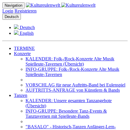
Navigation
Login
Registrieren
Deutsch
Deutsch
English
TERMINE
Konzerte
KALENDER: Folk-/Rock-Konzerte Alte Musik
Spielleute-Tavernen (Übersicht)
INFO-GRUPPE: Folk-/Rock-Konzerte Alte Musik
Spielleute-Tavernen
VORSCHLAG für neue Auftritts-Band bei Eulenspiel
AUFTRITTS-ANFRAGE von Künstlern & Bands
Tanzen
KALENDER: Unsere gesamten Tanzangebote
(Übersicht)
INFO-GRUPPE: Besondere Tanz-Events &
Tanztavernen mit Spielleute-Bands
"BASALO" - Historisch-Tanzen Anfänger-Lern-