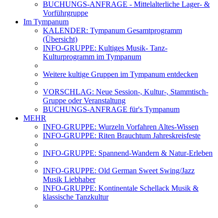
BUCHUNGS-ANFRAGE - Mittelalterliche Lager- &
Vorführgruppe
Im Tympanum
KALENDER: Tympanum Gesamtprogramm
(Übersicht)
INFO-GRUPPE: Kultiges Musik- Tanz-
Kulturprogramm im Tympanum
Weitere kultige Gruppen im Tympanum entdecken
VORSCHLAG: Neue Session-, Kultur-, Stammtisch-
Gruppe oder Veranstaltung
BUCHUNGS-ANFRAGE für's Tympanum
MEHR
INFO-GRUPPE: Wurzeln Vorfahren Altes-Wissen
INFO-GRUPPE: Riten Brauchtum Jahreskreisfeste
INFO-GRUPPE: Spannend-Wandern & Natur-Erleben
INFO-GRUPPE: Old German Sweet Swing/Jazz
Musik Liebhaber
INFO-GRUPPE: Kontinentale Schellack Musik &
klassische Tanzkultur