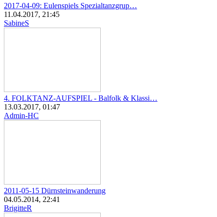
2017-04-09: Eulenspiels Spezialtanzgrup…
11.04.2017, 21:45
SabineS
4. FOLKTANZ-AUFSPIEL - Balfolk & Klassi…
13.03.2017, 01:47
Admin-HC
2011-05-15 Dürnsteinwanderung
04.05.2014, 22:41
BrigitteR