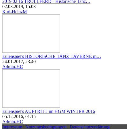
2019 02 16 TROLLFERD - Historische Tanz…
02.03.2019, 15:03
Karl-HeinzM
Eulenspiel's HISTORISCHE TANZ-TAVERNE m…
24.01.2017, 23:40
Admin-HC
Eulenspiel's AUFTRITT im HGM WINTER 2016
05.12.2016, 01:15
Admin-HC
Impressum
|
Nutzungsbedingungen
|
Datenschutzerklärung
|