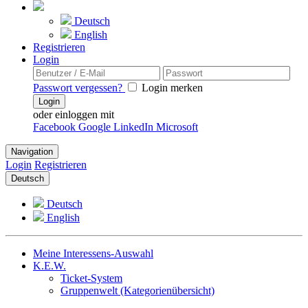
Deutsch
English
Registrieren
Login
Passwort vergessen?
Login merken
Login
oder einloggen mit
Facebook
Google
LinkedIn
Microsoft
Navigation
Login
Registrieren
Deutsch
Deutsch
English
Meine Interessens-Auswahl
K.E.W.
Ticket-System
Gruppenwelt (Kategorienübersicht)