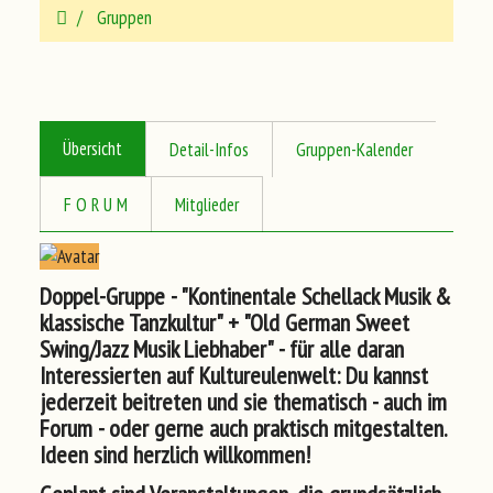
Gruppen
Übersicht
Detail-Infos
Gruppen-Kalender
F O R U M
Mitglieder
Doppel-Gruppe - "Kontinentale Schellack Musik &
klassische Tanzkultur" + "Old German Sweet
Swing/Jazz Musik Liebhaber" - für alle daran
Interessierten auf Kultureulenwelt: Du kannst
jederzeit beitreten und sie thematisch - auch im
Forum - oder gerne auch praktisch mitgestalten.
Ideen sind herzlich willkommen!