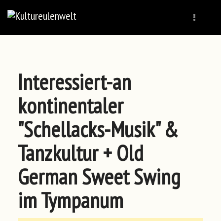
Naviga
Interessiert-an
kontinentaler
"Schellacks-Musik" &
Tanzkultur + Old
German Sweet Swing
im Tympanum