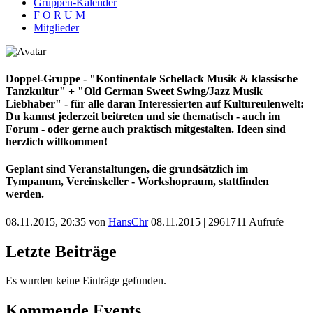
Gruppen-Kalender
F O R U M
Mitglieder
Doppel-Gruppe - "Kontinentale Schellack Musik & klassische
Tanzkultur" + "Old German Sweet Swing/Jazz Musik
Liebhaber" - für alle daran Interessierten auf Kultureulenwelt:
Du kannst jederzeit beitreten und sie thematisch - auch im
Forum - oder gerne auch praktisch mitgestalten. Ideen sind
herzlich willkommen!
Geplant sind Veranstaltungen, die grundsätzlich im
Tympanum, Vereinskeller - Workshopraum, stattfinden
werden.
08.11.2015, 20:35 von
HansChr
08.11.2015
| 2961711 Aufrufe
Letzte Beiträge
Es wurden keine Einträge gefunden.
Kommende Events