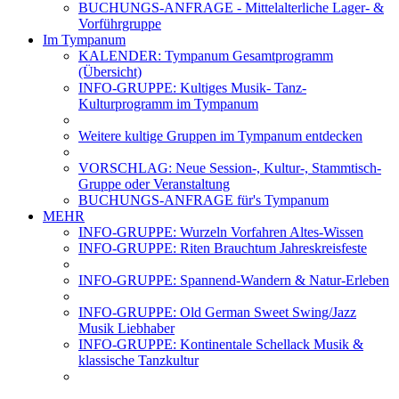
BUCHUNGS-ANFRAGE - Mittelalterliche Lager- &
Vorführgruppe
Im Tympanum
KALENDER: Tympanum Gesamtprogramm
(Übersicht)
INFO-GRUPPE: Kultiges Musik- Tanz-
Kulturprogramm im Tympanum
Weitere kultige Gruppen im Tympanum entdecken
VORSCHLAG: Neue Session-, Kultur-, Stammtisch-
Gruppe oder Veranstaltung
BUCHUNGS-ANFRAGE für's Tympanum
MEHR
INFO-GRUPPE: Wurzeln Vorfahren Altes-Wissen
INFO-GRUPPE: Riten Brauchtum Jahreskreisfeste
INFO-GRUPPE: Spannend-Wandern & Natur-Erleben
INFO-GRUPPE: Old German Sweet Swing/Jazz
Musik Liebhaber
INFO-GRUPPE: Kontinentale Schellack Musik &
klassische Tanzkultur