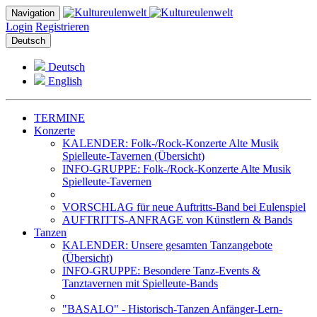
Navigation
Login
Registrieren
Deutsch
Deutsch
English
TERMINE
Konzerte
KALENDER: Folk-/Rock-Konzerte Alte Musik
Spielleute-Tavernen (Übersicht)
INFO-GRUPPE: Folk-/Rock-Konzerte Alte Musik
Spielleute-Tavernen
VORSCHLAG für neue Auftritts-Band bei Eulenspiel
AUFTRITTS-ANFRAGE von Künstlern & Bands
Tanzen
KALENDER: Unsere gesamten Tanzangebote
(Übersicht)
INFO-GRUPPE: Besondere Tanz-Events &
Tanztavernen mit Spielleute-Bands
"BASALO" - Historisch-Tanzen Anfänger-Lern-