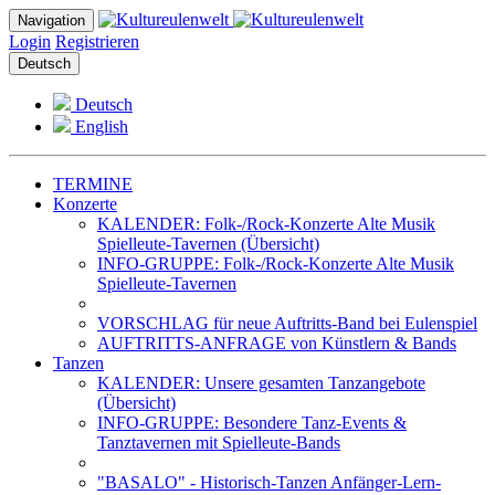
Navigation
Login
Registrieren
Deutsch
Deutsch
English
TERMINE
Konzerte
KALENDER: Folk-/Rock-Konzerte Alte Musik
Spielleute-Tavernen (Übersicht)
INFO-GRUPPE: Folk-/Rock-Konzerte Alte Musik
Spielleute-Tavernen
VORSCHLAG für neue Auftritts-Band bei Eulenspiel
AUFTRITTS-ANFRAGE von Künstlern & Bands
Tanzen
KALENDER: Unsere gesamten Tanzangebote
(Übersicht)
INFO-GRUPPE: Besondere Tanz-Events &
Tanztavernen mit Spielleute-Bands
"BASALO" - Historisch-Tanzen Anfänger-Lern-