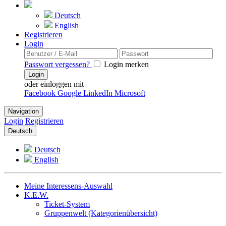
Deutsch
English
Registrieren
Login
Passwort vergessen?
Login merken
Login
oder einloggen mit
Facebook
Google
LinkedIn
Microsoft
Navigation
Login
Registrieren
Deutsch
Deutsch
English
Meine Interessens-Auswahl
K.E.W.
Ticket-System
Gruppenwelt (Kategorienübersicht)