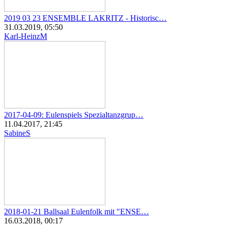
2019 03 23 ENSEMBLE LAKRITZ - Historisc…
31.03.2019, 05:50
Karl-HeinzM
2017-04-09: Eulenspiels Spezialtanzgrup…
11.04.2017, 21:45
SabineS
2018-01-21 Ballsaal Eulenfolk mit "ENSE…
16.03.2018, 00:17