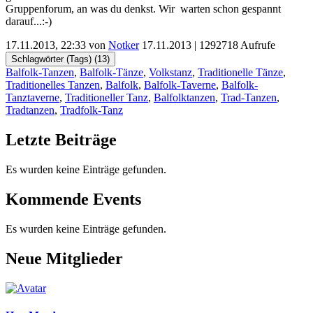
Gruppenforum, an was du denkst. Wir warten schon gespannt
darauf...:-)
17.11.2013, 22:33 von
Notker
17.11.2013
| 1292718 Aufrufe
Schlagwörter (Tags) (
13
)
Balfolk-Tanzen
,
Balfolk-Tänze
,
Volkstanz
,
Traditionelle Tänze
,
Traditionelles Tanzen
,
Balfolk
,
Balfolk-Taverne
,
Balfolk-
Tanztaverne
,
Traditioneller Tanz
,
Balfolktanzen
,
Trad-Tanzen
,
Tradtanzen
,
Tradfolk-Tanz
Letzte Beiträge
Es wurden keine Einträge gefunden.
Kommende Events
Es wurden keine Einträge gefunden.
Neue Mitglieder