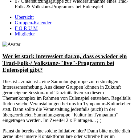
07 Unterstützungsgruppe zur Wiederaufnahme eines Trad-
Folk- & Volkstanz-Programms bei Eulenspiel
Übersicht
Gruppen-Kalender
F O R U M
Mitglieder
Wer ist stark interessiert daran, dass es wieder ein
Trad-Folk-/ Volkstanz-"live"-Programm bei
Eulenspiel gibt?
Dies ist - zunächst - eine Sammlungsgruppe zur erstmaligen
Interessenserhebung. Aus dieser Gruppen können in Zukunft
gerne eigene Session- und Tanzinitiativen zu diesem
Themenkomplex im Rahmen von Eulenspiel entstehen. Regelfalls
finden solche Veranstaltungen bei uns im Tympanum-Kulturkeller
statt. Dann sollte die Veranstaltung jedenfalls (auch) in der -
übergeordneten Sammlungsgruppe "Kultur im Tympanum"
eingetragen werden. Im Zweifel 2 x Eintragen... ;-)
Planst du bereits eine solche Initiative hier? Dann bitte melde dich
gerne über unsere Kontaktformulare oder schreibe hier im