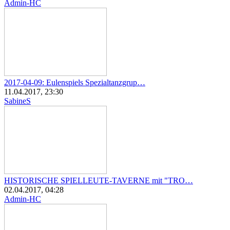
Admin-HC
2017-04-09: Eulenspiels Spezialtanzgrup…
11.04.2017, 23:30
SabineS
HISTORISCHE SPIELLEUTE-TAVERNE mit "TRO…
02.04.2017, 04:28
Admin-HC