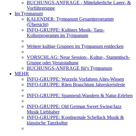
BUCHUNGS-ANFRAGE - Mittelalterliche Lager- &
Vorführgruppe
Im Tympanum
KALENDER: Tympanum Gesamtprogramm
(Übersicht)
INFO-GRUPPE: Kultiges Musik- Tanz-
Kulturprogramm im Tympanum
Weitere kultige Gruppen im Tympanum entdecken
VORSCHLAG: Neue Session-, Kultur-, Stammtisch-
Gruppe oder Veranstaltung
BUCHUNGS-ANFRAGE für's Tympanum
MEHR
INFO-GRUPPE: Wurzeln Vorfahren Altes-Wissen
INFO-GRUPPE: Riten Brauchtum Jahreskreisfeste
INFO-GRUPPE: Spannend-Wandern & Natur-Erleben
INFO-GRUPPE: Old German Sweet Swing/Jazz
Musik Liebhaber
INFO-GRUPPE: Kontinentale Schellack Musik &
klassische Tanzkultur