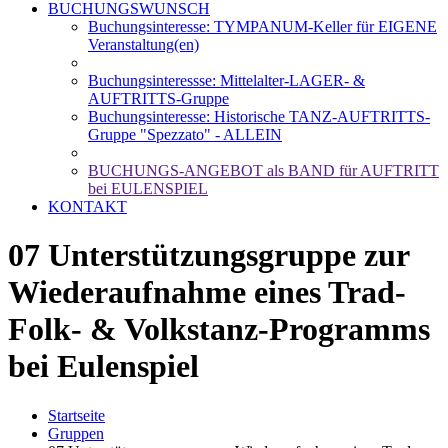
BUCHUNGSWUNSCH
Buchungsinteresse: TYMPANUM-Keller für EIGENE
Veranstaltung(en)
Buchungsinteressse: Mittelalter-LAGER- &
AUFTRITTS-Gruppe
Buchungsinteresse: Historische TANZ-AUFTRITTS-
Gruppe "Spezzato" - ALLEIN
BUCHUNGS-ANGEBOT als BAND für AUFTRITT
bei EULENSPIEL
KONTAKT
07 Unterstützungsgruppe zur
Wiederaufnahme eines Trad-
Folk- & Volkstanz-Programms
bei Eulenspiel
Startseite
Gruppen