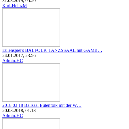
31.03.2019, 05:50
Karl-HeinzM
Eulenspiel's BALFOLK-TANZSSAAL mit GAMB…
24.01.2017, 23:56
Admin-HC
2018 03 18 Ballsaal Eulenfolk mit der W…
20.03.2018, 01:18
Admin-HC