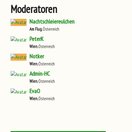
Moderatoren
Nachtschleiereulchen
Am Flug
,Österreich
PeterK
Wien
,Österreich
Notker
Wien
,Österreich
Admin-HC
Wien
,Österreich
EvaO
Wien
,Österreich