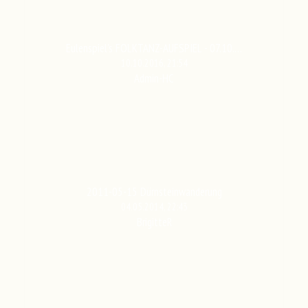
Eulenspiel's FOLKTANZ-AUFSPIEL - 07.10.…
10.10.2016, 21:54
Admin-HC
2011-05-15 Dürnsteinwanderung
04.05.2014, 22:43
BrigitteR