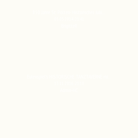
850 Jahre St. Pölten- Historisches Jubi…
05.05.2014, 21:41
BrigitteR
Eulenspiel's HISTORISCHE TANZTAVERNE mi…
13.11.2016, 21:10
Admin-HC