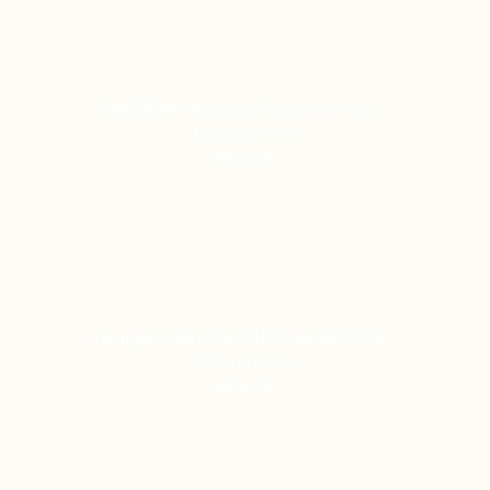
TANZEBÔM - Historische Tanztaverne von …
13.03.2017, 02:47
Admin-HC
Eulenspiel's BALFOLK-TANZSSAAL mit GAMB…
24.01.2017, 23:56
Admin-HC