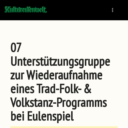
Naviga
07
Unterstützungsgruppe
zur Wiederaufnahme
eines Trad-Folk- &
Volkstanz-Programms
bei Eulenspiel