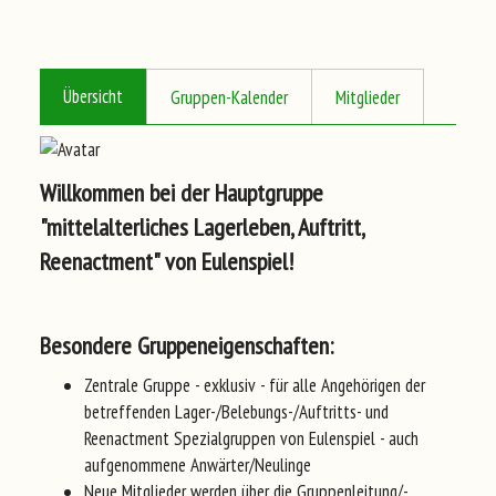
Übersicht
Gruppen-Kalender
Mitglieder
Willkommen bei der Hauptgruppe
"mittelalterliches Lagerleben, Auftritt,
Reenactment" von Eulenspiel!
Besondere Gruppeneigenschaften:
Zentrale Gruppe - exklusiv - für alle Angehörigen der
betreffenden Lager-/Belebungs-/Auftritts- und
Reenactment Spezialgruppen von Eulenspiel - auch
aufgenommene Anwärter/Neulinge
Neue Mitglieder werden über die Gruppenleitung/-