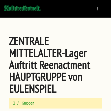
Naviga
ZENTRALE
MITTELALTER-Lager
Auftritt Reenactment
HAUPTGRUPPE von
EULENSPIEL
Gruppen