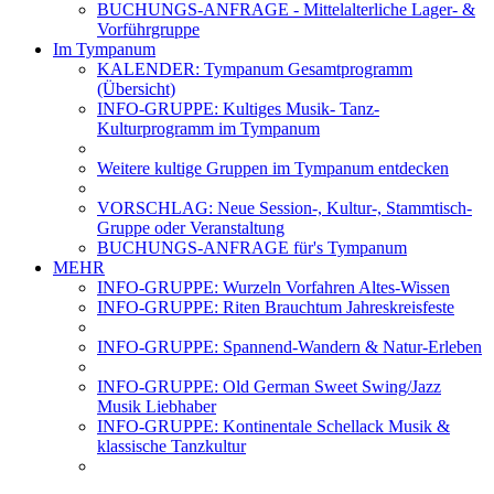
BUCHUNGS-ANFRAGE - Mittelalterliche Lager- &
Vorführgruppe
Im Tympanum
KALENDER: Tympanum Gesamtprogramm
(Übersicht)
INFO-GRUPPE: Kultiges Musik- Tanz-
Kulturprogramm im Tympanum
Weitere kultige Gruppen im Tympanum entdecken
VORSCHLAG: Neue Session-, Kultur-, Stammtisch-
Gruppe oder Veranstaltung
BUCHUNGS-ANFRAGE für's Tympanum
MEHR
INFO-GRUPPE: Wurzeln Vorfahren Altes-Wissen
INFO-GRUPPE: Riten Brauchtum Jahreskreisfeste
INFO-GRUPPE: Spannend-Wandern & Natur-Erleben
INFO-GRUPPE: Old German Sweet Swing/Jazz
Musik Liebhaber
INFO-GRUPPE: Kontinentale Schellack Musik &
klassische Tanzkultur