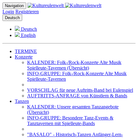
Navigation
Login
Registrieren
Deutsch
Deutsch
English
TERMINE
Konzerte
KALENDER: Folk-/Rock-Konzerte Alte Musik
Spielleute-Tavernen (Übersicht)
INFO-GRUPPE: Folk-/Rock-Konzerte Alte Musik
Spielleute-Tavernen
VORSCHLAG für neue Auftritts-Band bei Eulenspiel
AUFTRITTS-ANFRAGE von Künstlern & Bands
Tanzen
KALENDER: Unsere gesamten Tanzangebote
(Übersicht)
INFO-GRUPPE: Besondere Tanz-Events &
Tanztavernen mit Spielleute-Bands
"BASALO" - Historisch-Tanzen Anfänger-Lern-