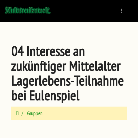
Naviga
04 Interesse an
zukünftiger Mittelalter
Lagerlebens-Teilnahme
bei Eulenspiel
Gruppen