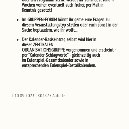
Wochen vorher
, eventuell
auch früher
, per Mail in
Kenntnis gesetzt!
Im
GRUPPEN-FORUM
könnt ihr gerne eure Fragen zu
diesem Veranstaltungstyp stellen oder euch sonst in der
Sache beplaudern, wie ihr wollt...
Der
Kalender-Basiseintrag
selbst wird hier in
dieser
ZENTRALEN
ORGANISATIONSGRUPPE
vorgenommen und
erscheint
-
per "Kalender-Schlagworte" - gleichzeitig auch
im
Eulenspiel-Gesamtkalender
sowie in
entsprechenden
Eulenspiel-Detailkalendern
.
10.09.2023
| 804477 Aufrufe