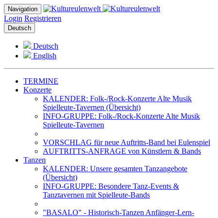
Navigation
Login
Registrieren
Deutsch
Deutsch
English
TERMINE
Konzerte
KALENDER: Folk-/Rock-Konzerte Alte Musik
Spielleute-Tavernen (Übersicht)
INFO-GRUPPE: Folk-/Rock-Konzerte Alte Musik
Spielleute-Tavernen
VORSCHLAG für neue Auftritts-Band bei Eulenspiel
AUFTRITTS-ANFRAGE von Künstlern & Bands
Tanzen
KALENDER: Unsere gesamten Tanzangebote
(Übersicht)
INFO-GRUPPE: Besondere Tanz-Events &
Tanztavernen mit Spielleute-Bands
"BASALO" - Historisch-Tanzen Anfänger-Lern-