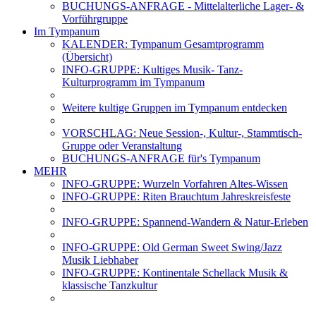
BUCHUNGS-ANFRAGE - Mittelalterliche Lager- &
Vorführgruppe
Im Tympanum
KALENDER: Tympanum Gesamtprogramm
(Übersicht)
INFO-GRUPPE: Kultiges Musik- Tanz-
Kulturprogramm im Tympanum
Weitere kultige Gruppen im Tympanum entdecken
VORSCHLAG: Neue Session-, Kultur-, Stammtisch-
Gruppe oder Veranstaltung
BUCHUNGS-ANFRAGE für's Tympanum
MEHR
INFO-GRUPPE: Wurzeln Vorfahren Altes-Wissen
INFO-GRUPPE: Riten Brauchtum Jahreskreisfeste
INFO-GRUPPE: Spannend-Wandern & Natur-Erleben
INFO-GRUPPE: Old German Sweet Swing/Jazz
Musik Liebhaber
INFO-GRUPPE: Kontinentale Schellack Musik &
klassische Tanzkultur