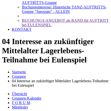
AUFTRITTS-Gruppe
Buchungsinteresse: Historische TANZ-AUFTRITTS-
Gruppe "Spezzato" - ALLEIN
BUCHUNGS-ANGEBOT als BAND für AUFTRITT
bei EULENSPIEL
KONTAKT
04 Interesse an zukünftiger
Mittelalter Lagerlebens-
Teilnahme bei Eulenspiel
Startseite
Gruppen
04 Interesse an zukünftiger Mittelalter Lagerlebens-Teilnahme
bei Eulenspiel
Übersicht
Gruppen-Kalender
F O R U M
Mitglieder