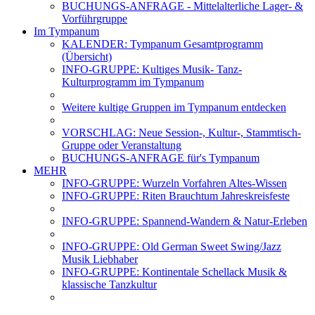
BUCHUNGS-ANFRAGE - Mittelalterliche Lager- &
Vorführgruppe
Im Tympanum
KALENDER: Tympanum Gesamtprogramm
(Übersicht)
INFO-GRUPPE: Kultiges Musik- Tanz-
Kulturprogramm im Tympanum
Weitere kultige Gruppen im Tympanum entdecken
VORSCHLAG: Neue Session-, Kultur-, Stammtisch-
Gruppe oder Veranstaltung
BUCHUNGS-ANFRAGE für's Tympanum
MEHR
INFO-GRUPPE: Wurzeln Vorfahren Altes-Wissen
INFO-GRUPPE: Riten Brauchtum Jahreskreisfeste
INFO-GRUPPE: Spannend-Wandern & Natur-Erleben
INFO-GRUPPE: Old German Sweet Swing/Jazz
Musik Liebhaber
INFO-GRUPPE: Kontinentale Schellack Musik &
klassische Tanzkultur