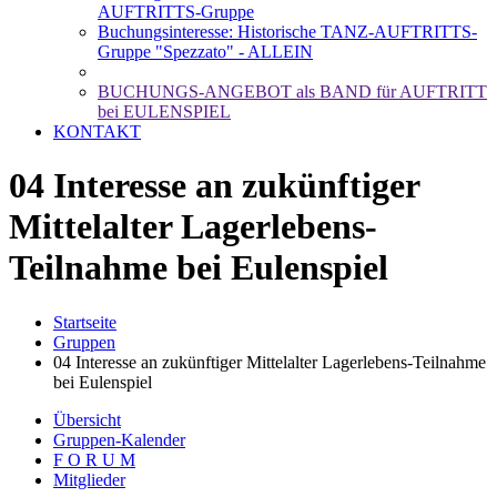
AUFTRITTS-Gruppe
Buchungsinteresse: Historische TANZ-AUFTRITTS-
Gruppe "Spezzato" - ALLEIN
BUCHUNGS-ANGEBOT als BAND für AUFTRITT
bei EULENSPIEL
KONTAKT
04 Interesse an zukünftiger
Mittelalter Lagerlebens-
Teilnahme bei Eulenspiel
Startseite
Gruppen
04 Interesse an zukünftiger Mittelalter Lagerlebens-Teilnahme
bei Eulenspiel
Übersicht
Gruppen-Kalender
F O R U M
Mitglieder