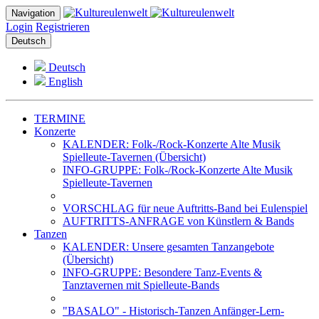
Navigation
Login
Registrieren
Deutsch
Deutsch
English
TERMINE
Konzerte
KALENDER: Folk-/Rock-Konzerte Alte Musik
Spielleute-Tavernen (Übersicht)
INFO-GRUPPE: Folk-/Rock-Konzerte Alte Musik
Spielleute-Tavernen
VORSCHLAG für neue Auftritts-Band bei Eulenspiel
AUFTRITTS-ANFRAGE von Künstlern & Bands
Tanzen
KALENDER: Unsere gesamten Tanzangebote
(Übersicht)
INFO-GRUPPE: Besondere Tanz-Events &
Tanztavernen mit Spielleute-Bands
"BASALO" - Historisch-Tanzen Anfänger-Lern-