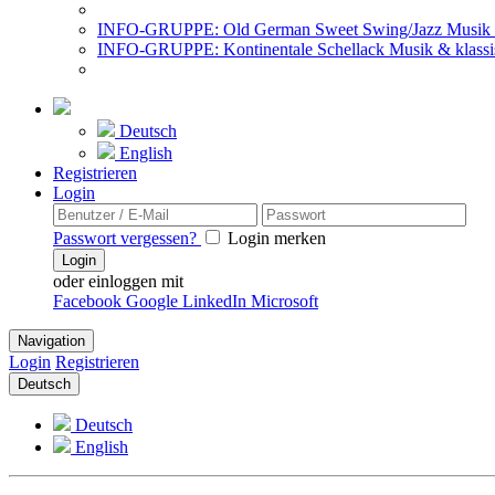
INFO-GRUPPE: Old German Sweet Swing/Jazz Musik 
INFO-GRUPPE: Kontinentale Schellack Musik & klassi
Deutsch
English
Registrieren
Login
Passwort vergessen?
Login merken
Login
oder einloggen mit
Facebook
Google
LinkedIn
Microsoft
Navigation
Login
Registrieren
Deutsch
Deutsch
English