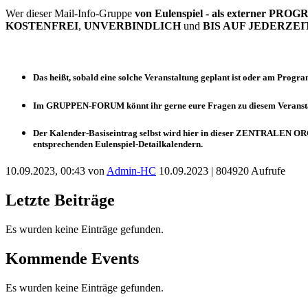
Wer dieser Mail-Info-Gruppe
von Eulenspiel
- als externer PR
KOSTENFREI
,
UNVERBINDLICH
und
BIS AUF JEDERZE
Das heißt, sobald eine solche Veranstaltung
geplant
ist oder
am Progra
Im
GRUPPEN-FORUM
könnt ihr gerne eure Fragen zu diesem Veranstal
Der
Kalender-Basiseintrag
selbst wird hier in dieser
ZENTRALEN OR
entsprechenden
Eulenspiel-Detailkalendern
.
10.09.2023, 00:43 von
Admin-HC
10.09.2023
| 804920 Aufrufe
Letzte Beiträge
Es wurden keine Einträge gefunden.
Kommende Events
Es wurden keine Einträge gefunden.