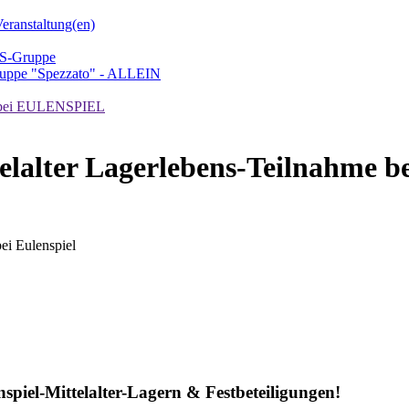
ranstaltung(en)
TS-Gruppe
uppe "Spezzato" - ALLEIN
ei EULENSPIEL
telalter Lagerlebens-Teilnahme be
bei Eulenspiel
nspiel-Mittelalter-Lagern & Festbeteiligungen!