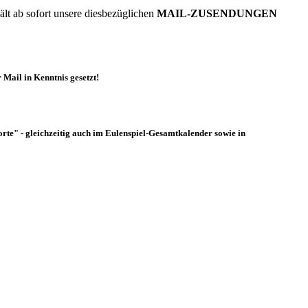
rhält ab sofort unsere diesbezüglichen
MAIL-ZUSENDUNGEN
r Mail in Kenntnis gesetzt!
rte" - gleichzeitig auch im
Eulenspiel-Gesamtkalender
sowie in