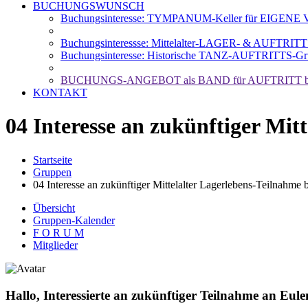
BUCHUNGSWUNSCH
Buchungsinteresse: TYMPANUM-Keller für EIGENE Ve
Buchungsinteressse: Mittelalter-LAGER- & AUFTRIT
Buchungsinteresse: Historische TANZ-AUFTRITTS-Gr
BUCHUNGS-ANGEBOT als BAND für AUFTRITT b
KONTAKT
04 Interesse an zukünftiger Mit
Startseite
Gruppen
04 Interesse an zukünftiger Mittelalter Lagerlebens-Teilnahme 
Übersicht
Gruppen-Kalender
F O R U M
Mitglieder
Hallo, Interessierte an zukünftiger Teilnahme an Eule