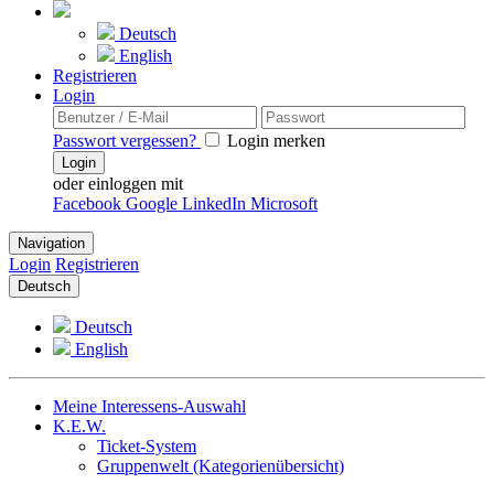
Deutsch
English
Registrieren
Login
Passwort vergessen?
Login merken
Login
oder einloggen mit
Facebook
Google
LinkedIn
Microsoft
Navigation
Login
Registrieren
Deutsch
Deutsch
English
Meine Interessens-Auswahl
K.E.W.
Ticket-System
Gruppenwelt (Kategorienübersicht)