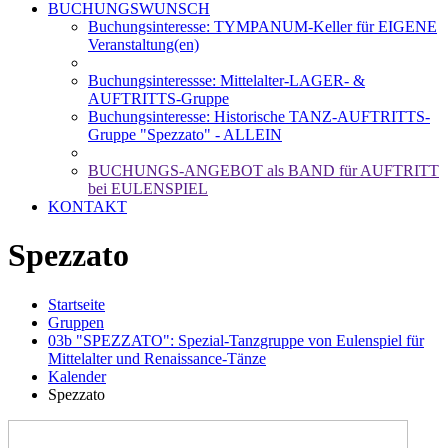
BUCHUNGSWUNSCH
Buchungsinteresse: TYMPANUM-Keller für EIGENE
Veranstaltung(en)
Buchungsinteressse: Mittelalter-LAGER- &
AUFTRITTS-Gruppe
Buchungsinteresse: Historische TANZ-AUFTRITTS-
Gruppe "Spezzato" - ALLEIN
BUCHUNGS-ANGEBOT als BAND für AUFTRITT
bei EULENSPIEL
KONTAKT
Spezzato
Startseite
Gruppen
03b "SPEZZATO": Spezial-Tanzgruppe von Eulenspiel für
Mittelalter und Renaissance-Tänze
Kalender
Spezzato