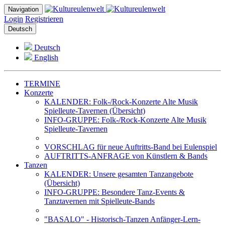
Navigation
Login
Registrieren
Deutsch
Deutsch
English
TERMINE
Konzerte
KALENDER: Folk-/Rock-Konzerte Alte Musik
Spielleute-Tavernen (Übersicht)
INFO-GRUPPE: Folk-/Rock-Konzerte Alte Musik
Spielleute-Tavernen
VORSCHLAG für neue Auftritts-Band bei Eulenspiel
AUFTRITTS-ANFRAGE von Künstlern & Bands
Tanzen
KALENDER: Unsere gesamten Tanzangebote
(Übersicht)
INFO-GRUPPE: Besondere Tanz-Events &
Tanztavernen mit Spielleute-Bands
"BASALO" - Historisch-Tanzen Anfänger-Lern-