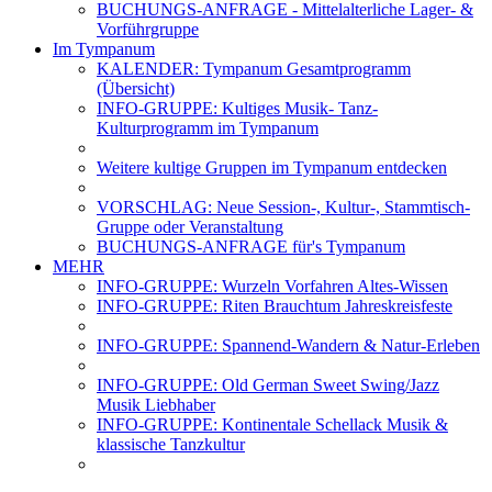
BUCHUNGS-ANFRAGE - Mittelalterliche Lager- &
Vorführgruppe
Im Tympanum
KALENDER: Tympanum Gesamtprogramm
(Übersicht)
INFO-GRUPPE: Kultiges Musik- Tanz-
Kulturprogramm im Tympanum
Weitere kultige Gruppen im Tympanum entdecken
VORSCHLAG: Neue Session-, Kultur-, Stammtisch-
Gruppe oder Veranstaltung
BUCHUNGS-ANFRAGE für's Tympanum
MEHR
INFO-GRUPPE: Wurzeln Vorfahren Altes-Wissen
INFO-GRUPPE: Riten Brauchtum Jahreskreisfeste
INFO-GRUPPE: Spannend-Wandern & Natur-Erleben
INFO-GRUPPE: Old German Sweet Swing/Jazz
Musik Liebhaber
INFO-GRUPPE: Kontinentale Schellack Musik &
klassische Tanzkultur