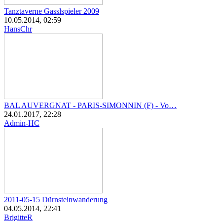
Tanztaverne Gasslspieler 2009
10.05.2014, 02:59
HansChr
BAL AUVERGNAT - PARIS-SIMONNIN (F) - Vo…
24.01.2017, 22:28
Admin-HC
2011-05-15 Dürnsteinwanderung
04.05.2014, 22:41
BrigitteR