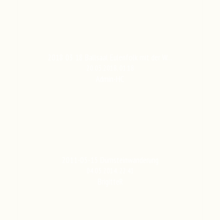
2018 03 18 Ballsaal Eulenfolk mit der W…
20.03.2018, 01:18
Admin-HC
2011-05-15 Dürnsteinwanderung
04.05.2014, 22:41
BrigitteR