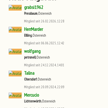
grabsi1962
Pressbaum
,Österreich
Mitglied seit 26.02.2026, 12:28
HerrMarder
Eßling
,Österreich
Mitglied seit 06.06.2025, 12:42
wolfgang
petronell
,Österreich
Mitglied seit 24.12.2024, 14:01
Talina
Obersdorf
,Österreich
Mitglied seit 20.09.2024, 22:09
Mercucio
Lichtenwörth
,Österreich