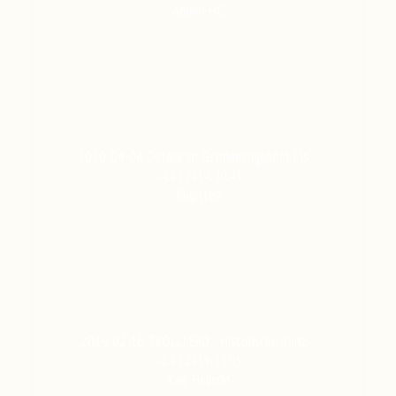
Admin-HC
2010-04-04 Ostara im Germanengehöft Els…
04.05.2014, 20:45
BrigitteR
2019 02 16 TROLLFERD - Historische Tanz…
02.03.2019, 15:03
Karl-HeinzM