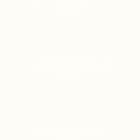
20.03.2018, 02:04
Admin-HC
Eulenspiels SPIELLEUTE-TAVERNE mit "NAR…
31.01.2017, 21:30
Admin-HC
Eulenspiel's Folktanz/Balfolk Tanztaver…
25.01.2017, 00:41