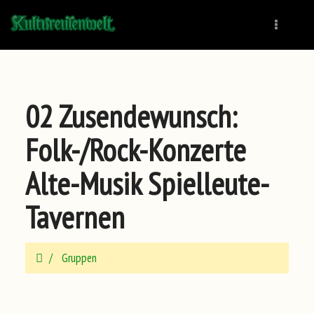
Naviga
02 Zusendewunsch:
Folk-/Rock-Konzerte
Alte-Musik Spielleute-
Tavernen
Gruppen