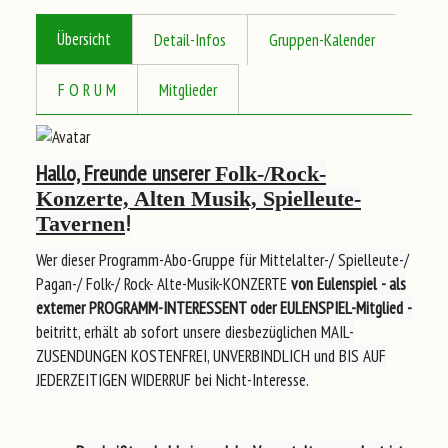
Übersicht
Detail-Infos
Gruppen-Kalender
F O R U M
Mitglieder
Hallo, Freunde unserer
Folk-/Rock-
Konzerte, Alten Musik, Spielleute-
!
Tavernen
Wer dieser Programm-Abo-Gruppe für Mittelalter-/ Spielleute-/
Pagan-/ Folk-/ Rock- Alte-Musik-KONZERTE
von Eulenspiel
- als
externer PROGRAMM-INTERESSENT oder EULENSPIEL-Mitglied -
beitritt, erhält ab sofort unsere diesbezüglichen MAIL-
ZUSENDUNGEN KOSTENFREI, UNVERBINDLICH und BIS AUF
JEDERZEITIGEN WIDERRUF bei Nicht-Interesse.