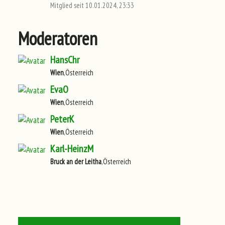
Mitglied seit 10.01.2024, 23:33
Moderatoren
HansChr
Wien
,Österreich
EvaO
Wien
,Österreich
PeterK
Wien
,Österreich
Karl-HeinzM
Bruck an der Leitha
,Österreich