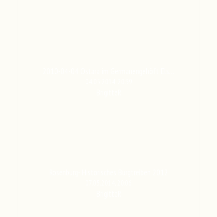
2010-04-04 Ostara im Germanengehöft Els…
04.05.2014, 20:39
BrigitteR
Rosenburg- Historisches Burgtreiben 2012
07.05.2014, 20:06
BrigitteR