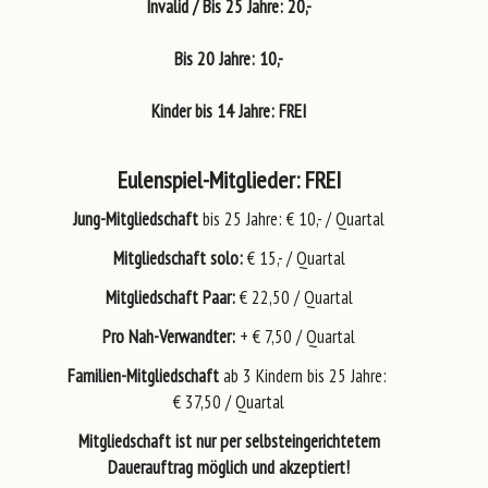
Invalid / Bis 25 Jahre:
20,-
Bis 20 Jahre:
10,-
Kinder bis 14 Jahre:
FREI
Eulenspiel-Mitglieder: FREI
Jung-Mitgliedschaft
bis 25 Jahre: € 10,- / Quartal
Mitgliedschaft solo:
€ 15,- / Quartal
Mitgliedschaft Paar:
€ 22,50 / Quartal
Pro Nah-Verwandter:
+ € 7,50 / Quartal
Familien-Mitgliedschaft
ab 3 Kindern bis 25 Jahre:
"Frü
€ 37,50
/ Quartal
Mitgliedschaft ist nur per selbsteingerichtetem
Dauerauftrag möglich und akzeptiert!