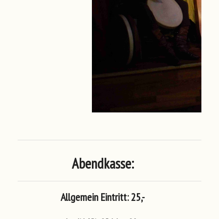
Abendkasse:
Allgemein Eintritt: 25,-
Erfor