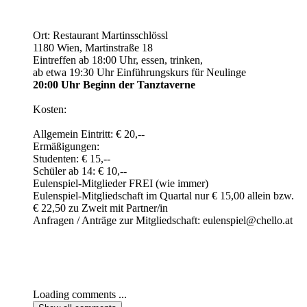
Ort: Restaurant Martinsschlössl
1180 Wien, Martinstraße 18
Eintreffen ab 18:00 Uhr, essen, trinken,
ab etwa 19:30 Uhr Einführungskurs für Neulinge
20:00 Uhr Beginn der Tanztaverne
Kosten:
Allgemein Eintritt: € 20,--
Ermäßigungen:
Studenten: € 15,--
Schüler ab 14: € 10,--
Eulenspiel-Mitglieder FREI (wie immer)
Eulenspiel-Mitgliedschaft im Quartal nur € 15,00 allein bzw.
€ 22,50 zu Zweit mit Partner/in
Anfragen / Anträge zur Mitgliedschaft: eulenspiel@chello.at
Loading comments ...