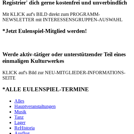
Registrier' dich gerne kostenfrei und unverbindlich
Mit KLICK auf's BILD direkt zum PROGRAMM-
NEWSLETTER mit INTERESSENSGRUPPEN-AUSWAHL
*Jetzt Eulenspiel-Mitglied werden!
Werde aktiv-tätiger oder unterstützender Teil eines
einmaligen Kulturwerkes
KLICK auf's Bild zur NEU-MITGLIEDER-INFORMATIONS-
SEITE
*ALLE EULENSPIEL-TERMINE
Alles
Hauptveranstaltungen
Musik
Tanz
Lager
ReHistoria
Ausflug