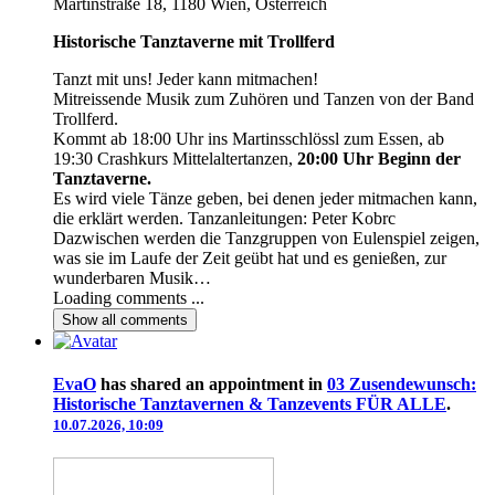
Martinstraße 18, 1180 Wien, Österreich
Historische Tanztaverne mit Trollferd
Tanzt mit uns! Jeder kann mitmachen!
Mitreissende Musik zum Zuhören und Tanzen von der Band
Trollferd.
Kommt ab 18:00 Uhr ins Martinsschlössl zum Essen, ab
19:30 Crashkurs Mittelaltertanzen,
20:00 Uhr Beginn der
Tanztaverne.
Es wird viele Tänze geben, bei denen jeder mitmachen kann,
die erklärt werden. Tanzanleitungen: Peter Kobrc
Dazwischen werden die Tanzgruppen von Eulenspiel zeigen,
was sie im Laufe der Zeit geübt hat und es genießen, zur
wunderbaren Musik…
Loading comments ...
Show all
comments
EvaO
has shared an appointment in
03 Zusendewunsch:
Historische Tanztavernen & Tanzevents FÜR ALLE
.
10.07.2026, 10:09