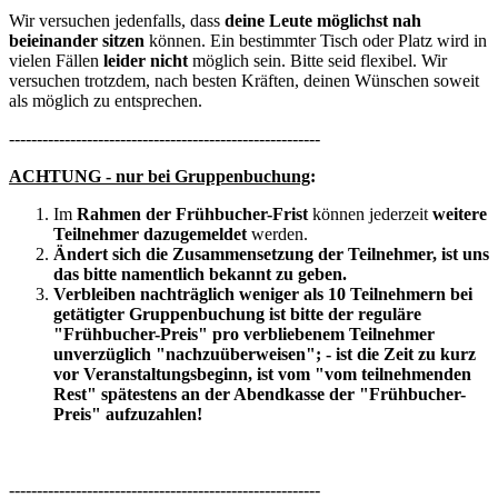
Wir versuchen jedenfalls, dass
deine Leute möglichst nah
beieinander sitzen
können. Ein bestimmter Tisch oder Platz wird in
vielen Fällen
leider nicht
möglich sein. Bitte seid flexibel. Wir
versuchen trotzdem, nach besten Kräften, deinen Wünschen soweit
als möglich zu entsprechen.
--------------------------------------------------------
ACHTUNG - nur bei Gruppenbuchung
:
Im
Rahmen der Frühbucher-Frist
können jederzeit
weitere
Teilnehmer dazugemeldet
werden.
Ändert sich die Zusammensetzung der Teilnehmer, ist uns
das bitte namentlich bekannt zu geben.
Verbleiben nachträglich weniger als 10 Teilnehmern bei
getätigter Gruppenbuchung
ist bitte der reguläre
"Frühbucher-Preis" pro verbliebenem Teilnehmer
unverzüglich "nachzuüberweisen"; - ist die Zeit zu kurz
vor Veranstaltungsbeginn, ist vom "vom teilnehmenden
Rest" spätestens an der Abendkasse der "Frühbucher-
Preis" aufzuzahlen!
--------------------------------------------------------