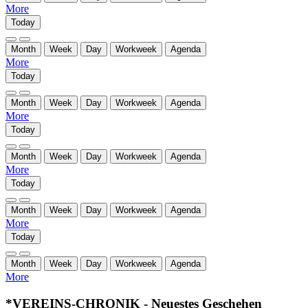
More
Today
Month
Week
Day
Workweek
Agenda
More
Today
Month
Week
Day
Workweek
Agenda
More
Today
Month
Week
Day
Workweek
Agenda
More
Today
Month
Week
Day
Workweek
Agenda
More
Today
Month
Week
Day
Workweek
Agenda
More
*VEREINS-CHRONIK - Neuestes Geschehen