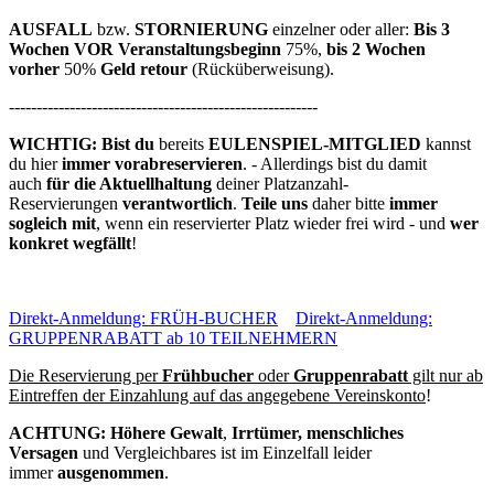
AUSFALL
bzw.
STORNIERUNG
einzelner oder aller:
Bis 3
Wochen VOR Veranstaltungsbeginn
75%,
bis 2 Wochen
vorher
50%
Geld retour
(Rücküberweisung).
--------------------------------------------------------
WICHTIG: Bist du
bereits
EULENSPIEL-MITGLIED
kannst
du hier
immer vorabreservieren
. - Allerdings bist du damit
auch
für die Aktuellhaltung
deiner Platzanzahl-
Reservierungen
verantwortlich
.
Teile uns
daher bitte
immer
sogleich mit
, wenn ein reservierter Platz wieder frei wird - und
wer
konkret wegfällt
!
Direkt-Anmeldung: FRÜH-BUCHER
Direkt-Anmeldung:
GRUPPENRABATT ab 10 TEILNEHMERN
Die Reservierung per
Frühbucher
oder
Gruppenrabatt
gilt nur ab
Eintreffen der Einzahlung auf das angegebene Vereinskonto
!
ACHTUNG: Höhere Gewalt
,
Irrtümer, menschliches
Versagen
und Vergleichbares ist im Einzelfall leider
immer
ausgenommen
.