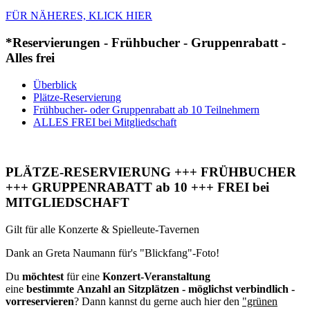
FÜR NÄHERES, KLICK HIER
*Reservierungen - Frühbucher - Gruppenrabatt -
Alles frei
Überblick
Plätze-Reservierung
Frühbucher- oder Gruppenrabatt ab 10 Teilnehmern
ALLES FREI bei Mitgliedschaft
PLÄTZE-RESERVIERUNG +++ FRÜHBUCHER
+++ GRUPPENRABATT ab 10 +++ FREI bei
MITGLIEDSCHAFT
Gilt für alle Konzerte & Spielleute-Tavernen
Dank an Greta Naumann für's "Blickfang"-Foto!
Du
möchtest
für eine
Konzert-Veranstaltung
eine
bestimmte Anzahl an Sitzplätzen - möglichst verbindlich -
vorreservieren
? Dann kannst du gerne auch hier den
"grünen