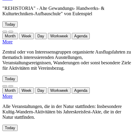
"REHISTORIA" - Alte Gewandungs- Handwerks- &
Kulturtechniken-Aufbauschule" von Eulenspiel
Today
Month
Week
Day
Workweek
Agenda
More
Zentral oder von Interessensgruppen organisierte Ausflugsfahrten zu
thematisch interessierenden Ausstellungen,
Veranstaltungsereignissen, Wanderungen oder sonst besondere Ziele
für Aktivitäten mit Vereinsbezug.
Today
Month
Week
Day
Workweek
Agenda
More
Alle Veranstaltungen, die in der Natur stattfinden: Insbesondere
Kultig-Wandern-Aktivitäten bis Jahreskreisfest-Akte, die in der
Natur stattfinden.
Today