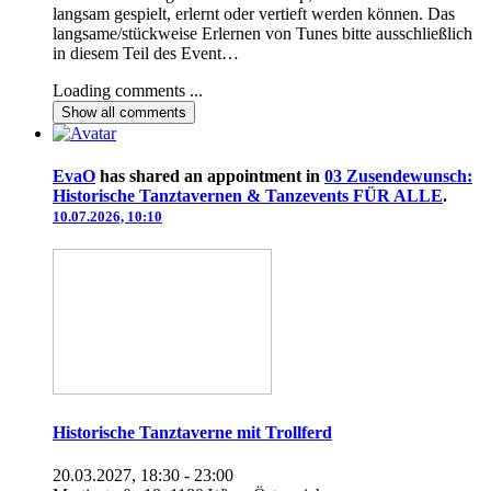
langsam gespielt, erlernt oder vertieft werden können. Das
langsame/stückweise Erlernen von Tunes bitte ausschließlich
in diesem Teil des Event…
Loading comments ...
Show all
comments
EvaO
has shared an appointment in
03 Zusendewunsch:
Historische Tanztavernen & Tanzevents FÜR ALLE
.
10.07.2026, 10:10
Historische Tanztaverne mit Trollferd
20.03.2027, 18:30 - 23:00