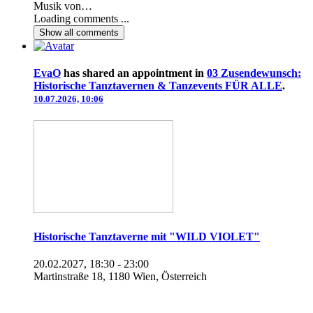
Musik von…
Loading comments ...
Show all
comments
EvaO
has shared an appointment in
03 Zusendewunsch:
Historische Tanztavernen & Tanzevents FÜR ALLE
.
10.07.2026, 10:06
Historische Tanztaverne mit "WILD VIOLET"
20.02.2027, 18:30 - 23:00
Martinstraße 18, 1180 Wien, Österreich