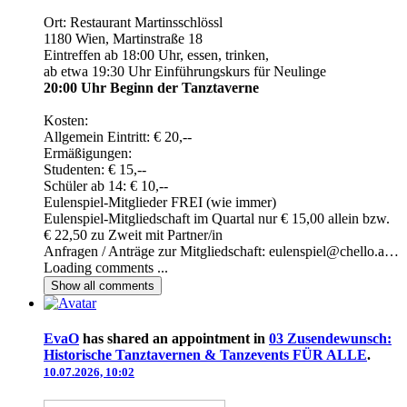
Ort: Restaurant Martinsschlössl
1180 Wien, Martinstraße 18
Eintreffen ab 18:00 Uhr, essen, trinken,
ab etwa 19:30 Uhr Einführungskurs für Neulinge
20:00 Uhr Beginn der Tanztaverne
Kosten:
Allgemein Eintritt: € 20,--
Ermäßigungen:
Studenten: € 15,--
Schüler ab 14: € 10,--
Eulenspiel-Mitglieder FREI (wie immer)
Eulenspiel-Mitgliedschaft im Quartal nur € 15,00 allein bzw.
€ 22,50 zu Zweit mit Partner/in
Anfragen / Anträge zur Mitgliedschaft: eulenspiel@chello.a…
Loading comments ...
Show all
comments
EvaO
has shared an appointment in
03 Zusendewunsch:
Historische Tanztavernen & Tanzevents FÜR ALLE
.
10.07.2026, 10:02