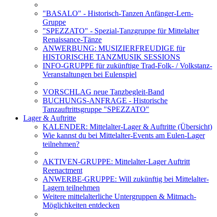
"BASALO" - Historisch-Tanzen Anfänger-Lern-
Gruppe
"SPEZZATO" - Spezial-Tanzgruppe für Mittelalter
Renaissance-Tänze
ANWERBUNG: MUSIZIERFREUDIGE für
HISTORISCHE TANZMUSIK SESSIONS
INFO-GRUPPE für zukünftige Trad-Folk- / Volkstanz-
Veranstaltungen bei Eulenspiel
VORSCHLAG neue Tanzbegleit-Band
BUCHUNGS-ANFRAGE - Historische
Tanzauftrittsgruppe "SPEZZATO"
Lager & Auftritte
KALENDER: Mittelalter-Lager & Auftritte (Übersicht)
Wie kannst du bei Mittelalter-Events am Eulen-Lager
teilnehmen?
AKTIVEN-GRUPPE: Mittelalter-Lager Auftritt
Reenactment
ANWERBE-GRUPPE: Will zukünftig bei Mittelalter-
Lagern teilnehmen
Weitere mittelalterliche Untergruppen & Mitmach-
Möglichkeiten entdecken