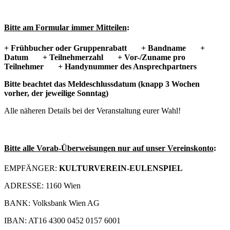
Bitte am Formular immer Mitteilen
:
+ Frühbucher oder Gruppenrabatt
+ Bandname
+
Datum
+ Teilnehmerzahl
+ Vor-/Zuname pro
Teilnehmer
+ Handynummer des Ansprechpartners
Bitte beachtet das Meldeschlussdatum (knapp 3 Wochen
vorher, der jeweilige Sonntag)
Alle näheren Details bei der Veranstaltung eurer Wahl!
Bitte alle Vorab-Überweisungen nur auf unser Vereinskonto
:
EMPFÄNGER:
KULTURVEREIN-EULENSPIEL
ADRESSE: 1160 Wien
BANK: Volksbank Wien AG
IBAN: AT16 4300 0452 0157 6001