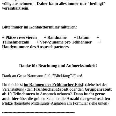
völlig
ausnehmen
. -
Daher kann alles immer nur "bedingt"
vereinbart sein
.
Bitte immer im Kontaktformular mitteilen
:
+ Plätze reservieren
+ Bandname
+ Datum
+
Teilnehmerzahl
+ Vor-/Zuname pro Teilnehmer
+
Handynummer des Ansprechpartners
Danke für Beachtung und Aufmerksamkeit!
Dank an Greta Naumann für's "Blickfang"-Foto!
Du möchtest
im Rahmen der Frühbucher-Frist
(siehe bei der
Veranstaltung) den
Frühbucher-Rabatt
oder den
Gruppenrabatt
ab 10 Teilnehmern
in Anspruch nehmen? Dann
bucht gerne
auch hier
über die grünen Schalter die
Anzahl der gewünschten
Plätze
(
benötigte Mitteilungs-Angaben am Formular siehe unten
).
--------------------------------------------------------