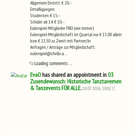
Allgemein Eintritt: € 20,--
Ermäßigungen:
Studenten: € 15,--
Schüler ab 14: € 10,--
Eulenspiel-Mitglieder FREI (wie immer)
Eulenspiel-Mitgliedschaft im Quartal nur € 15,00 allein
bzw. € 22,50 zu Zweit mit Partner/in
Anfragen / Anträge zur Mitgliedschaft:
eulenspiel@chello.a…
Loading comments ...
EvaO
has shared an appointment in
03
Zusendewunsch: Historische Tanztavernen
& Tanzevents FÜR ALLE
.
10.07.2026, 10:02