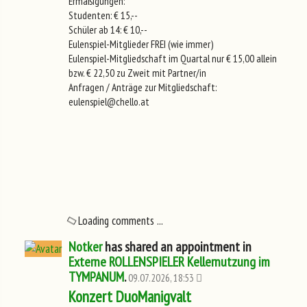
Ermäßigungen:
Studenten: € 15,--
Schüler ab 14: € 10,--
Eulenspiel-Mitglieder FREI (wie immer)
Eulenspiel-Mitgliedschaft im Quartal nur € 15,00 allein
bzw. € 22,50 zu Zweit mit Partner/in
Anfragen / Anträge zur Mitgliedschaft:
eulenspiel@chello.at
Loading comments ...
Notker
has shared an appointment in
Externe ROLLENSPIELER Kellernutzung im
TYMPANUM
.
09.07.2026, 18:53
Konzert DuoManigvalt