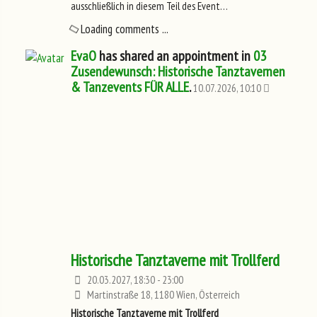
ausschließlich in diesem Teil des Event…
Loading comments ...
EvaO
has shared an appointment in
03
Zusendewunsch: Historische Tanztavernen
& Tanzevents FÜR ALLE
.
10.07.2026, 10:10
Historische Tanztaverne mit Trollferd
20.03.2027, 18:30 - 23:00
Martinstraße 18, 1180 Wien, Österreich
Historische Tanztaverne mit Trollferd