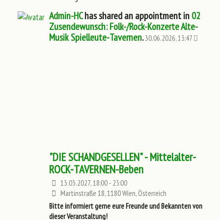
Admin-HC
has shared an appointment in
02
Zusendewunsch: Folk-/Rock-Konzerte Alte-
Musik Spielleute-Tavernen
.
30.06.2026, 13:47
"DIE SCHANDGESELLEN" - Mittelalter-
ROCK-TAVERNEN-Beben
13.03.2027, 18:00 - 23:00
Martinstraße 18, 1180 Wien, Österreich
Bitte informiert gerne eure Freunde und Bekannten von
dieser Veranstaltung!