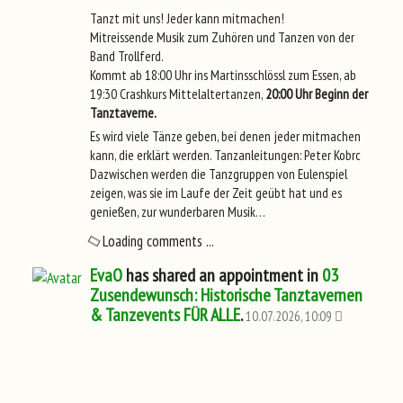
Tanzt mit uns! Jeder kann mitmachen!
Mitreissende Musik zum Zuhören und Tanzen von der
Band Trollferd.
Kommt ab 18:00 Uhr ins Martinsschlössl zum Essen, ab
19:30 Crashkurs Mittelaltertanzen,
20:00 Uhr Beginn der
Tanztaverne.
Es wird viele Tänze geben, bei denen jeder mitmachen
kann, die erklärt werden. Tanzanleitungen: Peter Kobrc
Dazwischen werden die Tanzgruppen von Eulenspiel
zeigen, was sie im Laufe der Zeit geübt hat und es
genießen, zur wunderbaren Musik…
Loading comments ...
EvaO
has shared an appointment in
03
Zusendewunsch: Historische Tanztavernen
& Tanzevents FÜR ALLE
.
10.07.2026, 10:09