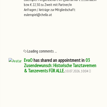
bzw. € 22,50 zu Zweit mit Partner/in
Anfragen / Anträge zur Mitgliedschaft:
eulenspiel@chello.at
Loading comments ...
EvaO
has shared an appointment in
03
Zusendewunsch: Historische Tanztavernen
& Tanzevents FÜR ALLE
.
10.07.2026, 10:04