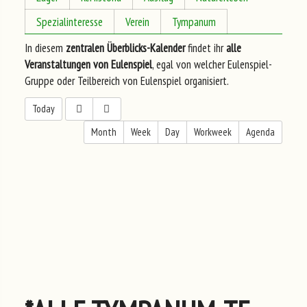
Spezialinteresse
Verein
Tympanum
In diesem
zentralen Überblicks-Kalender
findet ihr
alle
Veranstaltungen von Eulenspiel
, egal von welcher Eulenspiel-
Gruppe oder Teilbereich von Eulenspiel organisiert.
Today
Month
Week
Day
Workweek
Agenda