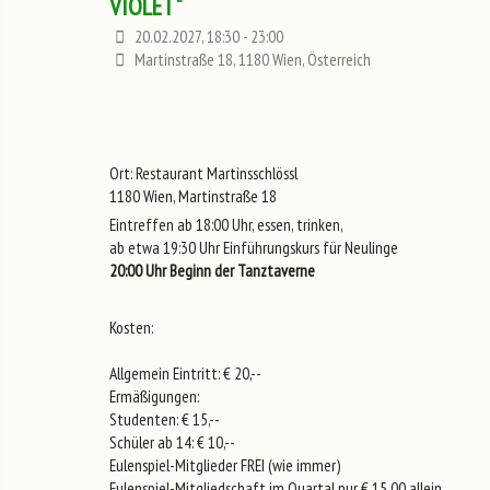
VIOLET"
20.02.2027, 18:30 - 23:00
Martinstraße 18, 1180 Wien, Österreich
Ort: Restaurant Martinsschlössl
1180 Wien, Martinstraße 18
Eintreffen ab 18:00 Uhr, essen, trinken,
ab etwa 19:30 Uhr Einführungskurs für Neulinge
20:00 Uhr Beginn der Tanztaverne
Kosten:
Allgemein Eintritt: € 20,--
Ermäßigungen:
Studenten: € 15,--
Schüler ab 14: € 10,--
Eulenspiel-Mitglieder FREI (wie immer)
Eulenspiel-Mitgliedschaft im Quartal nur € 15,00 allein