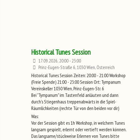
Historical Tunes Session
17.09.2026, 20:00 - 23:00
Prinz-Eugen-Straße 6, 1030 Wien, Österreich
Historical Tunes Session Zeiten: 20:00 - 21:00 Workshop
(Freie Spende) 21:00 - 23:00 Session Ort: Tympanum
Vereinskeller 1030 Wien, Prinz-Eugen-Str. 6
Bei "Tympanum" im Tastenfeld anläuten und dann
durch's Stiegenhaus treppenabwärts in die Spiel-
Räumlichkeiten (rechte Tür von den beiden vor dir)
Was:
Vor der Session gibt es 1h Workshop, in welchem Tunes
langsam gespielt, erlernt oder vertieft werden können.
Das langsame/stückweise Erlernen von Tunes bitte