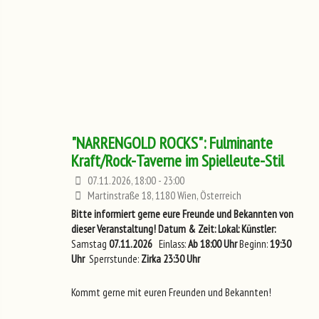
"NARRENGOLD ROCKS": Fulminante
Kraft/Rock-Taverne im Spielleute-Stil
07.11.2026, 18:00 - 23:00
Martinstraße 18, 1180 Wien, Österreich
Bitte informiert gerne eure Freunde und Bekannten von
dieser Veranstaltung!
Datum & Zeit:
Lokal:
Künstler:
Samstag
07.11.2026
Einlass:
Ab 18:00 Uhr
Beginn:
19:30
Uhr
Sperrstunde:
Zirka 23:30 Uhr
Kommt gerne mit euren Freunden und Bekannten!