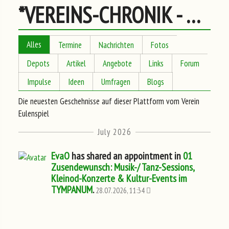
*VEREINS-CHRONIK - Neuestes Geschehen
Alles
Termine
Nachrichten
Fotos
Depots
Artikel
Angebote
Links
Forum
Impulse
Ideen
Umfragen
Blogs
Die neuesten Geschehnisse auf dieser Plattform vom Verein
Eulenspiel
July 2026
EvaO
has shared an appointment in
01
Zusendewunsch: Musik-/ Tanz-Sessions,
Kleinod-Konzerte & Kultur-Events im
TYMPANUM
.
28.07.2026, 11:34