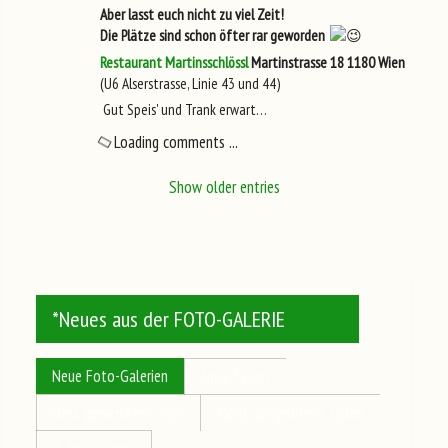
Aber lasst euch nicht zu viel Zeit!
Die Plätze sind schon öfter rar geworden
Restaurant Martinsschlössl
Martinstrasse 18
1180 Wien
(U6 Alserstrasse, Linie 43 und 44)
Gut Speis' und Trank erwart…
Loading comments ...
Show older entries
*Neues aus der FOTO-GALERIE
Neue Foto-Galerien
Neue Fotos
Best bewertete Fotos
Meist aufgerufene Fotos