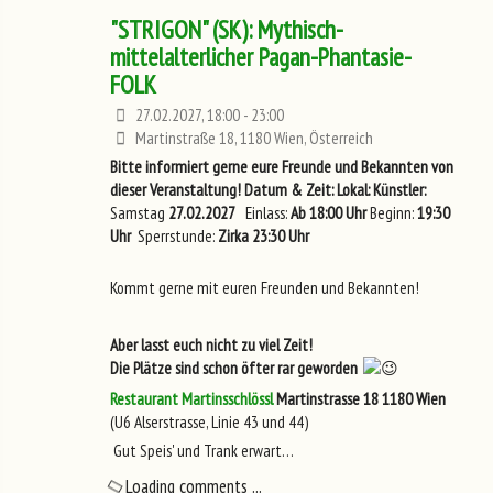
"STRIGON" (SK): Mythisch-
mittelalterlicher Pagan-Phantasie-
FOLK
27.02.2027, 18:00 - 23:00
Martinstraße 18, 1180 Wien, Österreich
Bitte informiert gerne eure Freunde und Bekannten von
dieser Veranstaltung!
Datum & Zeit:
Lokal:
Künstler:
Samstag
27.02.2027
Einlass:
Ab 18:00 Uhr
Beginn:
19:30
Uhr
Sperrstunde:
Zirka 23:30 Uhr
Kommt gerne mit euren Freunden und Bekannten!
Aber lasst euch nicht zu viel Zeit!
Die Plätze sind schon öfter rar geworden
Restaurant Martinsschlössl
Martinstrasse 18
1180 Wien
(U6 Alserstrasse, Linie 43 und 44)
Gut Speis' und Trank erwart…
Loading comments ...