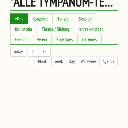
*ALLE TYMPANUM-TERMINE
Alles
Konzerte
Tanzen
Session
ReHistoria
Thema / Bildung
Jahreskreisfest
Gesang
Verein
Sonstiges
Externes
Today
Month
Week
Day
Workweek
Agenda