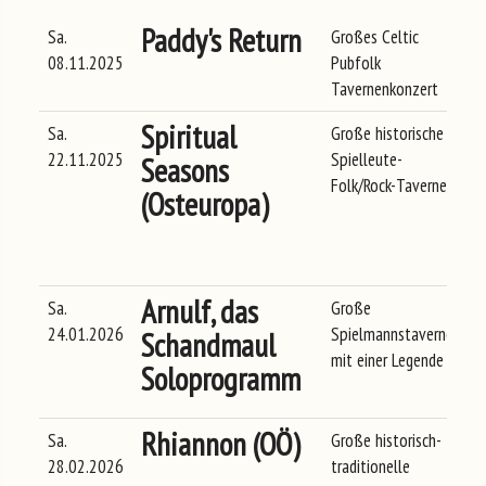
Paddy's Return
Sa.
Großes Celtic
Go
08.11.2025
Pubfolk
La
Tavernenkonzert
Spiritual
Sa.
Große historische
Sc
22.11.2025
Spielleute-
Gl
Seasons
Folk/Rock-Taverne
Fe
(Osteuropa)
Ki
2
Gl
Arnulf, das
Sa.
Große
Ma
24.01.2026
Spielmannstaverne
Schandmaul
mit einer Legende
Soloprogramm
Rhiannon (OÖ)
Sa.
Große historisch-
Ma
28.02.2026
traditionelle