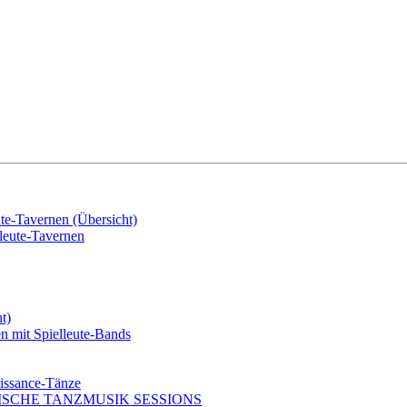
e-Tavernen (Übersicht)
eute-Tavernen
t)
mit Spielleute-Bands
issance-Tänze
ISCHE TANZMUSIK SESSIONS