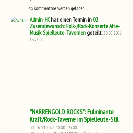
Kommentare werden geladen ...
Admin-HC
hat einen Termin in
02
Zusendewunsch: Folk-/Rock-Konzerte Alte-
Musik Spielleute-Tavernen
geteilt.
30.06.2026,
13:23
"NARRENGOLD ROCKS": Fulminante
Kraft/Rock-Taverne im Spielleute-Stil
07.11.2026, 18:00 - 23:00