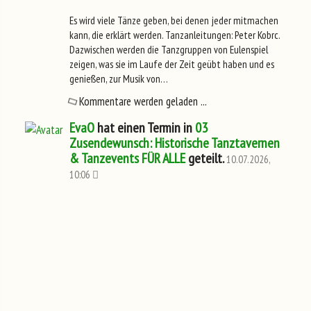
Es wird viele Tänze geben, bei denen jeder mitmachen
kann, die erklärt werden. Tanzanleitungen: Peter Kobrc.
Dazwischen werden die Tanzgruppen von Eulenspiel
zeigen, was sie im Laufe der Zeit geübt haben und es
genießen, zur Musik von…
Kommentare werden geladen ...
EvaO
hat einen Termin in
03
Zusendewunsch: Historische Tanztavernen
& Tanzevents FÜR ALLE
geteilt.
10.07.2026,
10:06