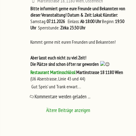
Martinstraße 18, 1180 Wien, Österreich
Bitte informiert gerne eure Freunde und Bekannten von
dieser Veranstaltung!
Datum & Zeit:
Lokal:
Künstler:
Samstag
07.11.2026
Einlass:
Ab 18:00 Uhr
Beginn:
19:30
Uhr
Sperrstunde:
Zirka 23:30 Uhr
Kommt gerne mit euren Freunden und Bekannten!
Aber lasst euch nicht zu viel Zeit!
Die Plätze sind schon öfter rar geworden
Restaurant Martinsschlössl
Martinstrasse 18
1180 Wien
(U6 Alserstrasse, Linie 43 und 44)
Gut Speis' und Trank erwart…
Kommentare werden geladen ...
Ältere Beiträge anzeigen