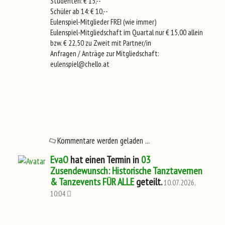
Studenten: € 15,--
Schüler ab 14: € 10,--
Eulenspiel-Mitglieder FREI (wie immer)
Eulenspiel-Mitgliedschaft im Quartal nur € 15,00 allein
bzw. € 22,50 zu Zweit mit Partner/in
Anfragen / Anträge zur Mitgliedschaft:
eulenspiel@chello.at
Kommentare werden geladen ...
EvaO
hat einen Termin in
03
Zusendewunsch: Historische Tanztavernen
& Tanzevents FÜR ALLE
geteilt.
10.07.2026,
10:04