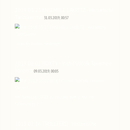
2019 03 23 ENSEMBLE LAKRITZ - Historische
Tanztaverne
31.03.2019, 00:57
Fotos by Markus Heidegger
2019 03 02 BOXTY - Irish-Pubfolk Tavernen-
Konzert
09.03.2019, 00:05
Am Samstag, 02.03.2019, fand zum 2. Mal ein
fulminantes Iri…
2019 02 16 TROLLFERD - Historische