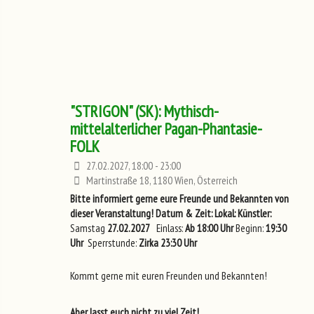
"STRIGON" (SK): Mythisch-
mittelalterlicher Pagan-Phantasie-
FOLK
27.02.2027, 18:00 - 23:00
Martinstraße 18, 1180 Wien, Österreich
Bitte informiert gerne eure Freunde und Bekannten von
dieser Veranstaltung!
Datum & Zeit:
Lokal:
Künstler:
Samstag
27.02.2027
Einlass:
Ab 18:00 Uhr
Beginn:
19:30
Uhr
Sperrstunde:
Zirka 23:30 Uhr
Kommt gerne mit euren Freunden und Bekannten!
Aber lasst euch nicht zu viel Zeit!