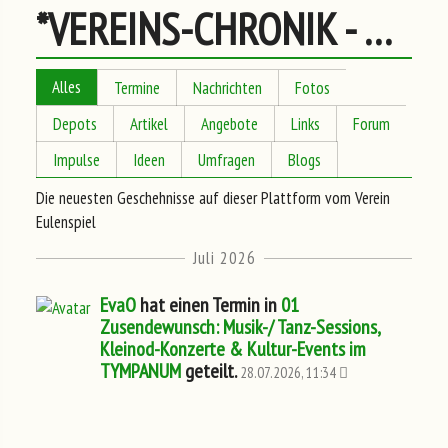
*VEREINS-CHRONIK - Neuestes Geschehen
Alles
Termine
Nachrichten
Fotos
Depots
Artikel
Angebote
Links
Forum
Impulse
Ideen
Umfragen
Blogs
Die neuesten Geschehnisse auf dieser Plattform vom Verein
Eulenspiel
Juli 2026
EvaO
hat einen Termin in
01
Zusendewunsch: Musik-/ Tanz-Sessions,
Kleinod-Konzerte & Kultur-Events im
TYMPANUM
geteilt.
28.07.2026, 11:34