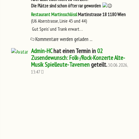
Die Plätze sind schon öfter rar geworden
Restaurant Martinsschlössl
Martinstrasse 18
1180 Wien
(U6 Alserstrasse, Linie 43 und 44)
Gut Speis' und Trank erwart…
Kommentare werden geladen ...
Admin-HC
hat einen Termin in
02
Zusendewunsch: Folk-/Rock-Konzerte Alte-
Musik Spielleute-Tavernen
geteilt.
30.06.2026,
13:47