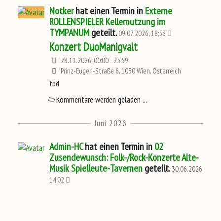
Notker
hat einen Termin in
Externe
ROLLENSPIELER Kellernutzung im
TYMPANUM
geteilt.
09.07.2026, 18:53
Konzert DuoManigvalt
28.11.2026, 00:00 - 23:59
Prinz-Eugen-Straße 6, 1030 Wien, Österreich
tbd
Kommentare werden geladen ...
Juni 2026
Admin-HC
hat einen Termin in
02
Zusendewunsch: Folk-/Rock-Konzerte Alte-
Musik Spielleute-Tavernen
geteilt.
30.06.2026,
14:02