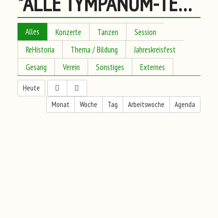
*ALLE TYMPANUM-TERMINE
Alles
Konzerte
Tanzen
Session
ReHistoria
Thema / Bildung
Jahreskreisfest
Gesang
Verein
Sonstiges
Externes
Heute
Monat
Woche
Tag
Arbeitswoche
Agenda