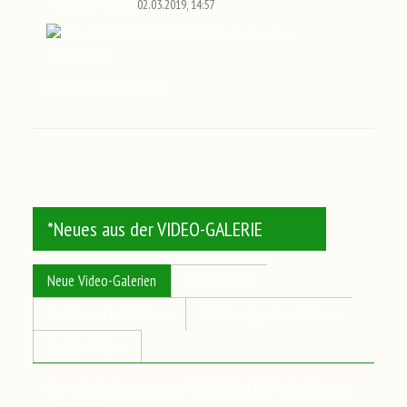
Tanztaverne
02.03.2019, 14:57
Fotos by HC Eulenspiel
*Neues aus der VIDEO-GALERIE
Neue Video-Galerien
Neue Videos
Best bewertete Videos
Meist aufgerufene Videos
Zufalls-Videos
Hier seht ihr die neuesten VIDEO-GALERIEN aller Bereiche