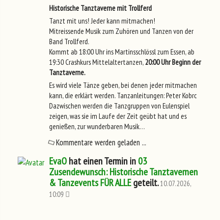
Historische Tanztaverne mit Trollferd
Tanzt mit uns! Jeder kann mitmachen!
Mitreissende Musik zum Zuhören und Tanzen von der
Band Trollferd.
Kommt ab 18:00 Uhr ins Martinsschlössl zum Essen, ab
19:30 Crashkurs Mittelaltertanzen,
20:00 Uhr Beginn der
Tanztaverne.
Es wird viele Tänze geben, bei denen jeder mitmachen
kann, die erklärt werden. Tanzanleitungen: Peter Kobrc
Dazwischen werden die Tanzgruppen von Eulenspiel
zeigen, was sie im Laufe der Zeit geübt hat und es
genießen, zur wunderbaren Musik…
Kommentare werden geladen ...
EvaO
hat einen Termin in
03
Zusendewunsch: Historische Tanztavernen
& Tanzevents FÜR ALLE
geteilt.
10.07.2026,
10:09