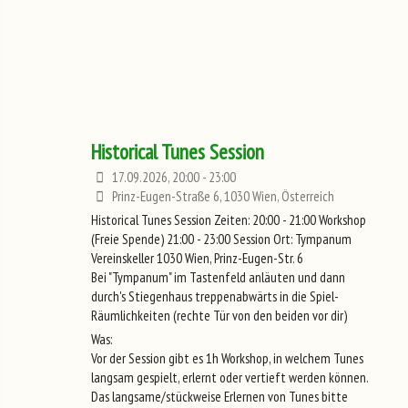
Historical Tunes Session
17.09.2026, 20:00 - 23:00
Prinz-Eugen-Straße 6, 1030 Wien, Österreich
Historical Tunes Session Zeiten: 20:00 - 21:00 Workshop
(Freie Spende) 21:00 - 23:00 Session Ort: Tympanum
Vereinskeller 1030 Wien, Prinz-Eugen-Str. 6
Bei "Tympanum" im Tastenfeld anläuten und dann
durch's Stiegenhaus treppenabwärts in die Spiel-
Räumlichkeiten (rechte Tür von den beiden vor dir)
Was:
Vor der Session gibt es 1h Workshop, in welchem Tunes
langsam gespielt, erlernt oder vertieft werden können.
Das langsame/stückweise Erlernen von Tunes bitte