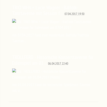
TRIO WHA + Lucie Wagner - Balfolk-
Tanztaverne mit Session f…
07.04.2017, 19:30
Am 07.04.2017 fand eine wunderbare Balfolk/Tradfolk
Tanztav…
TROLLFERD - Historische Konzerttaverne für
Eulenspiel am 01…
06.04.2017, 22:40
Am 01.04.2017 fand die historische Spielleute-Taverne
mit d…