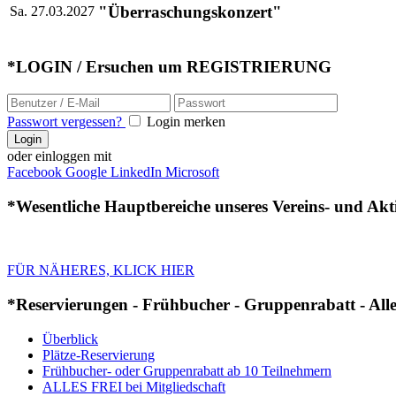
"Überraschungskonzert"
Sa. 27.03.2027
*LOGIN / Ersuchen um REGISTRIERUNG
Passwort vergessen?
Login merken
Login
oder einloggen mit
Facebook
Google
LinkedIn
Microsoft
*Wesentliche Hauptbereiche unseres Vereins- und Akt
FÜR NÄHERES, KLICK HIER
*Reservierungen - Frühbucher - Gruppenrabatt - Alles
Überblick
Plätze-Reservierung
Frühbucher- oder Gruppenrabatt ab 10 Teilnehmern
ALLES FREI bei Mitgliedschaft