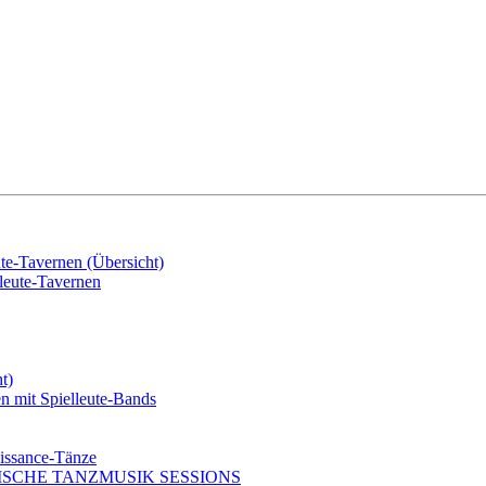
e-Tavernen (Übersicht)
eute-Tavernen
t)
mit Spielleute-Bands
issance-Tänze
ISCHE TANZMUSIK SESSIONS