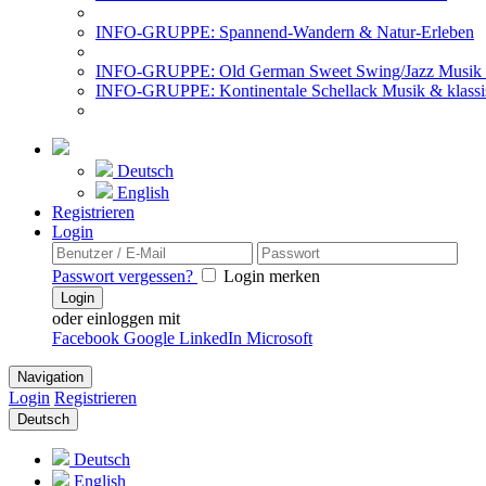
INFO-GRUPPE: Spannend-Wandern & Natur-Erleben
INFO-GRUPPE: Old German Sweet Swing/Jazz Musik 
INFO-GRUPPE: Kontinentale Schellack Musik & klassi
Deutsch
English
Registrieren
Login
Passwort vergessen?
Login merken
Login
oder einloggen mit
Facebook
Google
LinkedIn
Microsoft
Navigation
Login
Registrieren
Deutsch
Deutsch
English